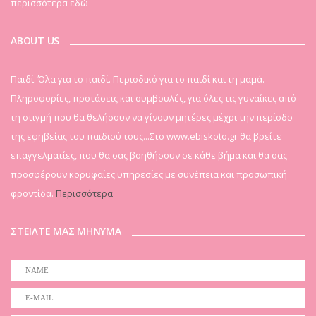
περισσότερα εδώ
ABOUT US
Παιδί. Όλα για το παιδί. Περιοδικό για το παιδί και τη μαμά.
Πληροφορίες, προτάσεις και συμβουλές, για όλες τις γυναίκες από
τη στιγμή που θα θελήσουν να γίνουν μητέρες μέχρι την περίοδο
της εφηβείας του παιδιού τους...Στο www.ebiskoto.gr θα βρείτε
επαγγελματίες, που θα σας βοηθήσουν σε κάθε βήμα και θα σας
προσφέρουν κορυφαίες υπηρεσίες με συνέπεια και προσωπική
φροντίδα.
Περισσότερα
ΣΤΕΙΛΤΕ ΜΑΣ ΜΗΝΥΜΑ