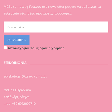
Μάθε το πρώτη! Γράψου στο newsletter μας για να μαθαίνεις τα
τελευταία νέα. Ιδέες, προτάσεις, προσφορές.
Αποδέχομαι τους όρους χρήσης
ΕΠΙΚΟΙΝΩΝΙΑ
ebiskoto.gr Ολα για το παιδί
OnLine Περιοδικό
Χαλάνδρι, Αθήνα
mob: +30 6972090710