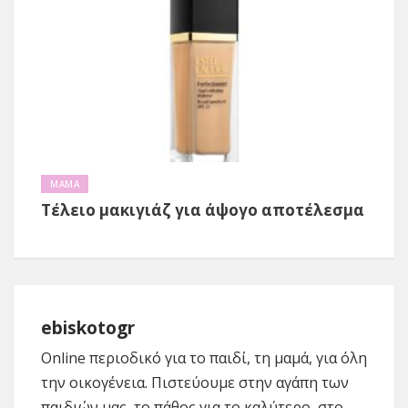
ΜΑΜΑ
Τέλειο μακιγιάζ για άψογο αποτέλεσμα
ebiskotogr
Online περιοδικό για το παιδί, τη μαμά, για όλη
την οικογένεια. Πιστεύουμε στην αγάπη των
παιδιών μας, το πάθος για το καλύτερο, στο