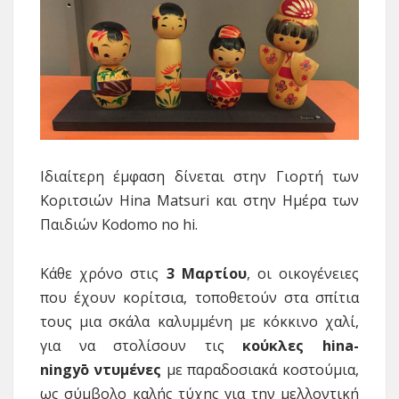
Ιδιαίτερη έμφαση δίνεται στην Γιορτή των
Κοριτσιών Hina Matsuri και στην Ημέρα των
Παιδιών Kodomo no hi.
Κάθε χρόνο στις
3 Μαρτίου
, οι οικογένειες
που έχουν κορίτσια, τοποθετούν στα σπίτια
τους μια σκάλα καλυμμένη με κόκκινο χαλί,
για να στολίσουν τις
κούκλες hina-
ningyō ντυμένες
με παραδοσιακά κοστούμια,
ως σύμβολο καλής τύχης για την μελλοντική