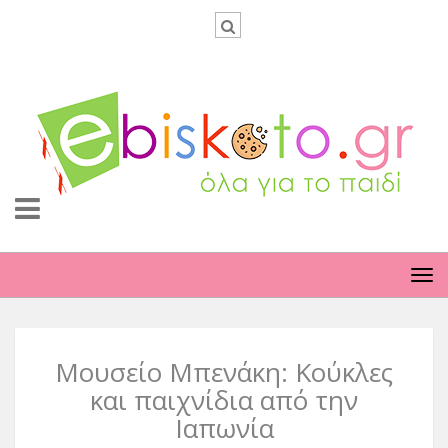
TO
NA
Μουσείο Μπενάκη: Κούκλες
και παιχνίδια από την
Ιαπωνία