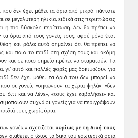
ί που δεν έχει μάθει τα όρια από μικρό, πάντοτε
αι σε μεγαλύτερη ηλικία, ειδικά στις περιπτώσεις
ι η πιο δύσκολη περίπτωση. Δεν θα πρέπει να
ν τα όρια από τους γονείς τους, αφού μόνο έτσι
έση και ρόλο: αυτό σημαίνει ότι θα πρέπει να
ας και ποιο το παιδί στη σχέση τους και ακόμη
ν και σε ποιο σημείο πρέπει να σταματούν. Τα
α, γι’ αυτό και πολλές φορές μας δοκιμάζουν για
αιδί δεν έχει μάθει τα όριά του δεν μπορεί να
 που οι γονείς «σηκώνουν τα χέρια ψηλά», «δεν
ου ό,τι και να λένε», «τους έχει καβαλήσει» και
σιμοποιούν συχνά οι γονείς για να περιγράψουν
αιδιά τους χωρίς όρια.
 των γονέων σχετίζεται
κυρίως με τη δική τους
 δεν διαθέτει ο ίδιος τα δικά του εσωτερικά όρια