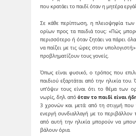
που κρατάει το παιδί όταν η μητέρα εργάζ
Σε κάθε περίπτωση, η πλειοψηφία των
ορίων προς τα παιδιά τους: «Πώς μπορ
περισσότερο ή όταν ζητάει να πάρει όλα
να παίζει με τις ώρες στον υπολογιστή;
προβληματίζουν τους γονείς.
Όπως είναι φυσικό, ο τρόπος που επι
παιδιού εξαρτάται από την ηλικία του. 
υπ’όψιν τους είναι ότι το θέμα των ο
νωρίς, δηλ. από
όταν το παιδί είναι ήδ
3 χρονών και μετά: από τη στιγμή που 
ενεργή συνδιαλλαγή με το περιβάλλον τ
από αυτή την ηλικία μπορούν να μπου
βάλουν όρια.