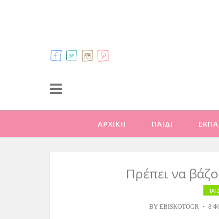
ΑΡΧΙΚΗ
ΠΑΙΔΙ
ΕΚΠΑ
Πρέπει να βάζο
ΠΑΙ
BY
EBISKOTOGR
8 Φ