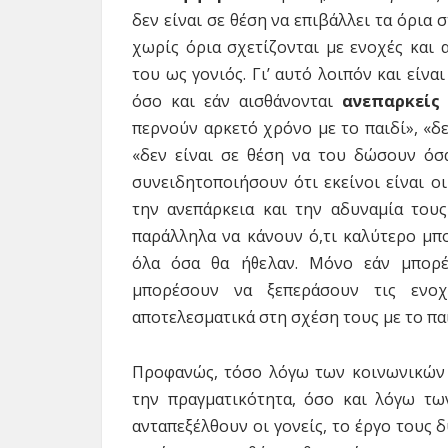
δεν είναι σε θέση να επιβάλλει τα όρια 
χωρίς όρια σχετίζονται με ενοχές και 
του ως γονιός. Γι’ αυτό λοιπόν και είν
όσο και εάν αισθάνονται
ανεπαρκείς
περνούν αρκετό χρόνο με το παιδί», «δ
«δεν είναι σε θέση να του δώσουν όσα
συνειδητοποιήσουν ότι εκείνοι είναι οι
την ανεπάρκεια και την αδυναμία τους
παράλληλα να κάνουν ό,τι καλύτερο μπ
όλα όσα θα ήθελαν. Μόνο εάν μπορ
μπορέσουν να ξεπεράσουν τις ενοχ
αποτελεσματικά στη σχέση τους με το παι
Προφανώς, τόσο λόγω των κοινωνικών
την πραγματικότητα, όσο και λόγω τω
ανταπεξέλθουν οι γονείς, το έργο τους 