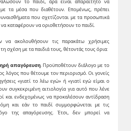
γαλώσουν το παιδί, άρα είναι απαραίτητο να
ε τα μέσα που διαθέτουν. Επομένως, πρέπει
συναισθήματα που σχετίζονται με τα προσωπικά
ια να καταφέρουν να οριοθετήσουν το παιδί.
ύν να ακολουθήσουν τις παρακάτω χρήσιμες
η σχέση με τα παιδιά τους, θέτοντάς τους όρια:
ηρή απαγόρευση
. Προϋποθέτουν διάλογο με το
ς λόγος που θέτουμε τον περιορισμό. Οι γονείς
ήσεις «γιατί το λέω εγώ» ή «γιατί εγώ είμαι ο
ουν συγκεκριμένη αιτιολογία για αυτό που λένε
κοί και ενδεχομένως να προκαλέσουν αντίδραση
κόμη και εάν το παιδί συμμορφώνεται με τις
λόγο της απαγόρευσης. Έτσι, δεν μπορεί να