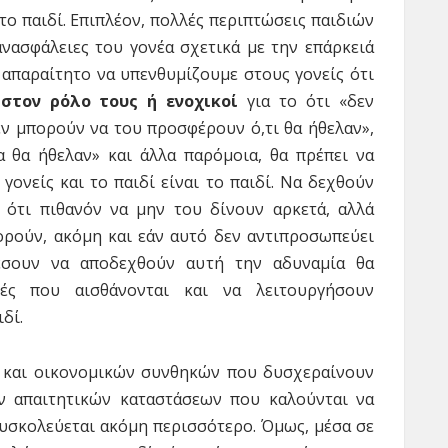
στο παιδί. Επιπλέον, πολλές περιπτώσεις παιδιών
ανασφάλειες του γονέα σχετικά με την επάρκειά
αι απαραίτητο να υπενθυμίζουμε στους γονείς ότι
 στον ρόλο τους ή ενοχικοί
για το ότι «δεν
εν μπορούν να του προσφέρουν ό,τι θα ήθελαν»,
 θα ήθελαν» και άλλα παρόμοια, θα πρέπει να
 γονείς και το παιδί είναι το παιδί. Να δεχθούν
 ότι πιθανόν να μην του δίνουν αρκετά, αλλά
ορούν, ακόμη και εάν αυτό δεν αντιπροσωπεύει
έσουν να αποδεχθούν αυτή την αδυναμία θα
ές που αισθάνονται και να λειτουργήσουν
δί.
 και οικονομικών συνθηκών που δυσχεραίνουν
ν απαιτητικών καταστάσεων που καλούνται να
δυσκολεύεται ακόμη περισσότερο. Όμως, μέσα σε