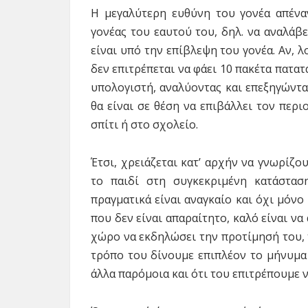
Η μεγαλύτερη ευθύνη του γονέα απέναν
γονέας του εαυτού του, δηλ. να αναλάβε
είναι υπό την επίβλεψη του γονέα. Αν, λο
δεν επιτρέπεται να φάει 10 πακέτα πατα
υπολογιστή, αναλύοντας και επεξηγώντας
θα είναι σε θέση να επιβάλλει τον περι
σπίτι ή στο σχολείο.
Έτσι, χρειάζεται κατ’ αρχήν να γνωρίζου
το παιδί στη συγκεκριμένη κατάστασ
πραγματικά είναι αναγκαίο και όχι μόνο
που δεν είναι απαραίτητο, καλό είναι ν
χώρο να εκδηλώσει την προτίμησή του, τ
τρόπο του δίνουμε επιπλέον το μήνυμα ό
άλλα παρόμοια και ότι του επιτρέπουμε ν