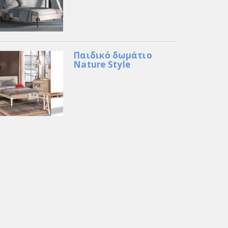
Παιδικό δωμάτιο
Nature Style