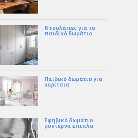
Ντουλάπες για το
παιδικό δωμάτιο
Παιδικό δωμάτιο για
κορίτσια
Εφηβικό δωμάτιο
μοντέρνα έπιπλα