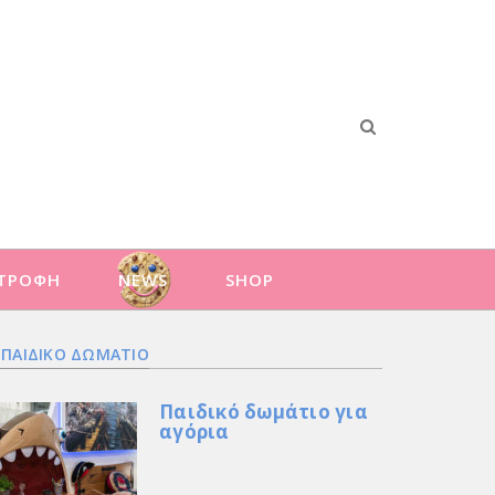
ΑΤΡΟΦΗ
NEWS
SHOP
ΠΑΙΔΙΚΟ ΔΩΜΑΤΙΟ
Παιδικό δωμάτιο για
αγόρια