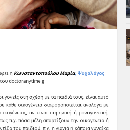
άφει η
Κωνσταντοπούλου Μαρία
, Ψυχολόγος
του doctoranytime.g
 γονείς στη σχέση με τα παιδιά τους, είναι αυτό
ε κάθε οικογένεια διαφοροποιείται ανάλογα με
ικογένειας, αν είναι πυρηνική ή μονογονεϊκή,
όπως π.χ. πόσα μέλη απαρτίζουν την οικογένεια ή
τίδα του παιδιού, π.χ. η γιαγιά ή κάποια γυναίκα