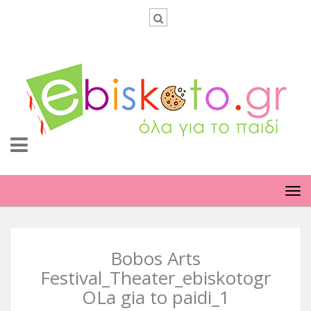
TO
NA
Bobos Arts
Festival_Theater_ebiskotogr
OLa gia to paidi_1