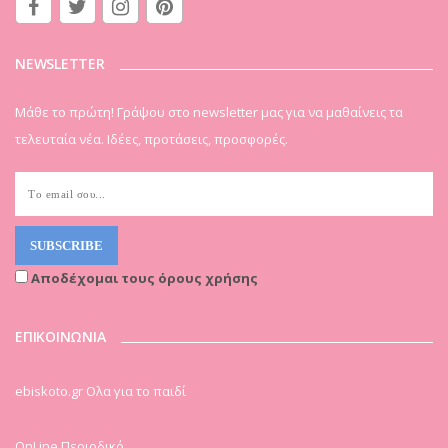
NEWSLETTER
Μάθε το πρώτη! Γράψου στο newsletter μας για να μαθαίνεις τα
τελευταία νέα. Ιδέες, προτάσεις, προσφορές.
Αποδέχομαι τους όρους χρήσης
ΕΠΙΚΟΙΝΩΝΙΑ
ebiskoto.gr Ολα για το παιδί
OnLine Περιοδικό