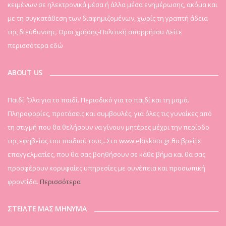
κειμένων σε ηλεκτρονικά μέσα ή άλλα μέσα ενημέρωσης, ακόμα και
με τη συγκατάθεση των διαφημιζομένων, χωρίς τη γραπτή άδεια
της διεύθυνσης. Οροι χρήσης-Πολιτική απορρήτου
Δείτε
περισσότερα εδώ
ABOUT US
Παιδί. Όλα για το παιδί. Περιοδικό για το παιδί και τη μαμά.
Πληροφορίες, προτάσεις και συμβουλές, για όλες τις γυναίκες από
τη στιγμή που θα θελήσουν να γίνουν μητέρες μέχρι την περίοδο
της εφηβείας του παιδιού τους...Στο www.ebiskoto.gr θα βρείτε
επαγγελματίες, που θα σας βοηθήσουν σε κάθε βήμα και θα σας
προσφέρουν κορυφαίες υπηρεσίες με συνέπεια και προσωπική
φροντίδα.
Περισσότερα
ΣΤΕΙΛΤΕ ΜΑΣ ΜΗΝΥΜΑ