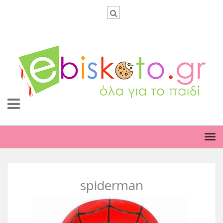
TO
NA
spiderman