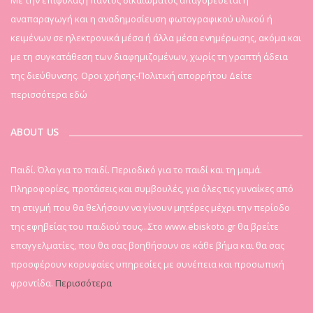
αναπαραγωγή και η αναδημοσίευση φωτογραφικού υλικού ή
κειμένων σε ηλεκτρονικά μέσα ή άλλα μέσα ενημέρωσης, ακόμα και
με τη συγκατάθεση των διαφημιζομένων, χωρίς τη γραπτή άδεια
της διεύθυνσης. Οροι χρήσης-Πολιτική απορρήτου
Δείτε
περισσότερα εδώ
ABOUT US
Παιδί. Όλα για το παιδί. Περιοδικό για το παιδί και τη μαμά.
Πληροφορίες, προτάσεις και συμβουλές, για όλες τις γυναίκες από
τη στιγμή που θα θελήσουν να γίνουν μητέρες μέχρι την περίοδο
της εφηβείας του παιδιού τους...Στο www.ebiskoto.gr θα βρείτε
επαγγελματίες, που θα σας βοηθήσουν σε κάθε βήμα και θα σας
προσφέρουν κορυφαίες υπηρεσίες με συνέπεια και προσωπική
φροντίδα.
Περισσότερα