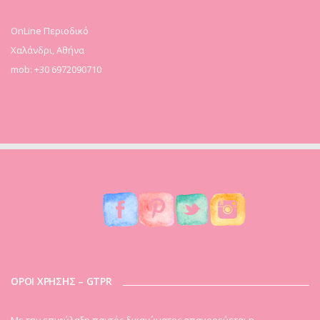
OnLine Περιοδικό
Χαλάνδρι, Αθήνα
mob: +30 6972090710
ΟΡΟΙ ΧΡΗΣΗΣ – GTPR
Mε την επιφύλαξη παντός δικαιώματος απαγορεύεται η