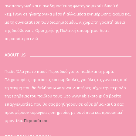
αναπαραγωγή και η αναδημοσίευση φωτογραφικού υλικού ή
κειμένων σε ηλεκτρονικά μέσα ή άλλα μέσα ενημέρωσης, ακόμα και
με τη συγκατάθεση των διαφημιζομένων, χωρίς τη γραπτή άδεια
της διεύθυνσης. Οροι χρήσης-Πολιτική απορρήτου
Δείτε
περισσότερα εδώ
ABOUT US
Παιδί. Όλα για το παιδί. Περιοδικό για το παιδί και τη μαμά.
Πληροφορίες, προτάσεις και συμβουλές, για όλες τις γυναίκες από
τη στιγμή που θα θελήσουν να γίνουν μητέρες μέχρι την περίοδο
της εφηβείας του παιδιού τους...Στο www.ebiskoto.gr θα βρείτε
επαγγελματίες, που θα σας βοηθήσουν σε κάθε βήμα και θα σας
προσφέρουν κορυφαίες υπηρεσίες με συνέπεια και προσωπική
φροντίδα.
Περισσότερα