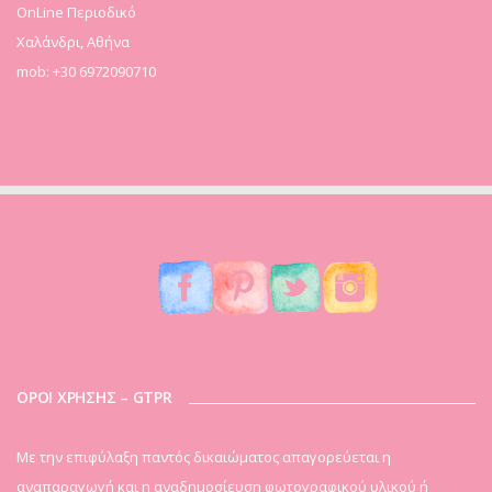
OnLine Περιοδικό
Χαλάνδρι, Αθήνα
mob: +30 6972090710
ΟΡΟΙ ΧΡΗΣΗΣ – GTPR
Mε την επιφύλαξη παντός δικαιώματος απαγορεύεται η
αναπαραγωγή και η αναδημοσίευση φωτογραφικού υλικού ή