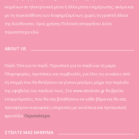
κειμένων σε ηλεκτρονικά μέσα ή άλλα μέσα ενημέρωσης, ακόμα και
με τη συγκατάθεση των διαφημιζομένων, χωρίς τη γραπτή άδεια
της διεύθυνσης. Οροι χρήσης-Πολιτική απορρήτου
Δείτε
περισσότερα εδώ
ABOUT US
Παιδί. Όλα για το παιδί. Περιοδικό για το παιδί και τη μαμά.
Πληροφορίες, προτάσεις και συμβουλές, για όλες τις γυναίκες από
τη στιγμή που θα θελήσουν να γίνουν μητέρες μέχρι την περίοδο
της εφηβείας του παιδιού τους...Στο www.ebiskoto.gr θα βρείτε
επαγγελματίες, που θα σας βοηθήσουν σε κάθε βήμα και θα σας
προσφέρουν κορυφαίες υπηρεσίες με συνέπεια και προσωπική
φροντίδα.
Περισσότερα
ΣΤΕΙΛΤΕ ΜΑΣ ΜΗΝΥΜΑ