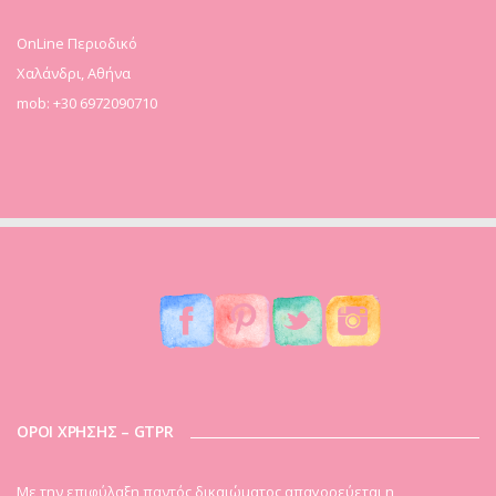
OnLine Περιοδικό
Χαλάνδρι, Αθήνα
mob: +30 6972090710
ΟΡΟΙ ΧΡΗΣΗΣ – GTPR
Mε την επιφύλαξη παντός δικαιώματος απαγορεύεται η