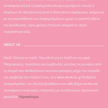
αναπαραγωγή και η αναδημοσίευση φωτογραφικού υλικού ή
κειμένων σε ηλεκτρονικά μέσα ή άλλα μέσα ενημέρωσης, ακόμα και
με τη συγκατάθεση των διαφημιζομένων, χωρίς τη γραπτή άδεια
της διεύθυνσης. Οροι χρήσης-Πολιτική απορρήτου
Δείτε
περισσότερα εδώ
ABOUT US
Παιδί. Όλα για το παιδί. Περιοδικό για το παιδί και τη μαμά.
Πληροφορίες, προτάσεις και συμβουλές, για όλες τις γυναίκες από
τη στιγμή που θα θελήσουν να γίνουν μητέρες μέχρι την περίοδο
της εφηβείας του παιδιού τους...Στο www.ebiskoto.gr θα βρείτε
επαγγελματίες, που θα σας βοηθήσουν σε κάθε βήμα και θα σας
προσφέρουν κορυφαίες υπηρεσίες με συνέπεια και προσωπική
φροντίδα.
Περισσότερα