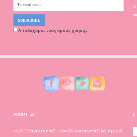
Χα
mo
Αποδέχομαι τους όρους χρήσης
ABOUT US
Σ
Παιδί. Όλα για το παιδί. Περιοδικό για το παιδί και τη μαμά.