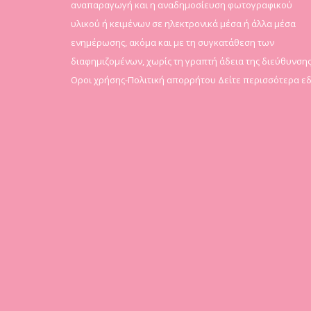
αναπαραγωγή και η αναδημοσίευση φωτογραφικού
υλικού ή κειμένων σε ηλεκτρονικά μέσα ή άλλα μέσα
ενημέρωσης, ακόμα και με τη συγκατάθεση των
διαφημιζομένων, χωρίς τη γραπτή άδεια της διεύθυνσης
Οροι χρήσης-Πολιτική απορρήτου
Δείτε περισσότερα ε