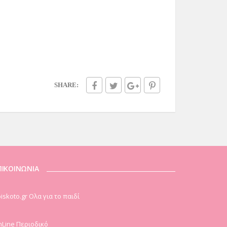
SHARE:
ΠΙΚΟΙΝΩΝΙΑ
iskoto.gr Ολα για το παιδί
Line Περιοδικό