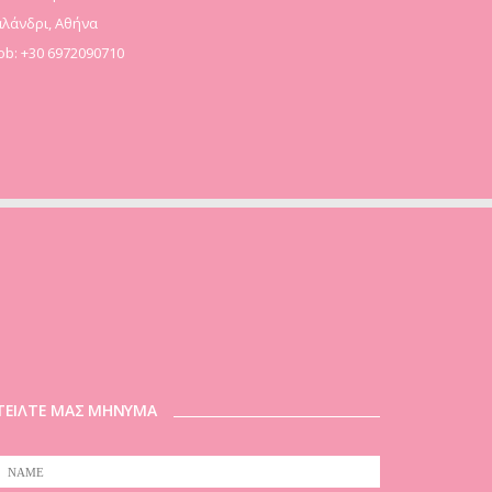
λάνδρι, Αθήνα
b: +30 6972090710
ΤΕΙΛΤΕ ΜΑΣ ΜΗΝΥΜΑ