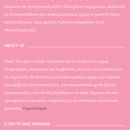
κειμένων σε ηλεκτρονικά μέσα ή άλλα μέσα ενημέρωσης, ακόμα και
με τη συγκατάθεση των διαφημιζομένων, χωρίς τη γραπτή άδεια
της διεύθυνσης. Οροι χρήσης-Πολιτική απορρήτου
Δείτε
περισσότερα εδώ
ABOUT US
Παιδί. Όλα για το παιδί. Περιοδικό για το παιδί και τη μαμά.
Πληροφορίες, προτάσεις και συμβουλές, για όλες τις γυναίκες από
τη στιγμή που θα θελήσουν να γίνουν μητέρες μέχρι την περίοδο
της εφηβείας του παιδιού τους...Στο www.ebiskoto.gr θα βρείτε
επαγγελματίες, που θα σας βοηθήσουν σε κάθε βήμα και θα σας
προσφέρουν κορυφαίες υπηρεσίες με συνέπεια και προσωπική
φροντίδα.
Περισσότερα
ΣΤΕΙΛΤΕ ΜΑΣ ΜΗΝΥΜΑ