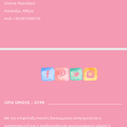
OnLine Περιοδικό
Χαλάνδρι, Αθήνα
mob: +30 6972090710
ΟΡΟΙ ΧΡΗΣΗΣ – GTPR
Mε την επιφύλαξη παντός δικαιώματος απαγορεύεται η
αναπαραγωγή και η αναδημοσίευση φωτογραφικού υλικού ή