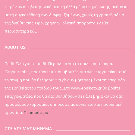
κειμένων σε ηλεκτρονικά μέσα ή άλλα μέσα ενημέρωσης, ακόμα και
με τη συγκατάθεση των διαφημιζομένων, χωρίς τη γραπτή άδεια
της διεύθυνσης. Οροι χρήσης-Πολιτική απορρήτου
Δείτε
περισσότερα εδώ
ABOUT US
Παιδί. Όλα για το παιδί. Περιοδικό για το παιδί και τη μαμά.
Πληροφορίες, προτάσεις και συμβουλές, για όλες τις γυναίκες από
τη στιγμή που θα θελήσουν να γίνουν μητέρες μέχρι την περίοδο
της εφηβείας του παιδιού τους...Στο www.ebiskoto.gr θα βρείτε
επαγγελματίες, που θα σας βοηθήσουν σε κάθε βήμα και θα σας
προσφέρουν κορυφαίες υπηρεσίες με συνέπεια και προσωπική
φροντίδα.
Περισσότερα
ΣΤΕΙΛΤΕ ΜΑΣ ΜΗΝΥΜΑ