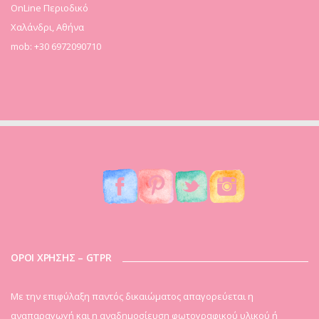
OnLine Περιοδικό
Χαλάνδρι, Αθήνα
mob: +30 6972090710
ΟΡΟΙ ΧΡΗΣΗΣ – GTPR
Mε την επιφύλαξη παντός δικαιώματος απαγορεύεται η
αναπαραγωγή και η αναδημοσίευση φωτογραφικού υλικού ή