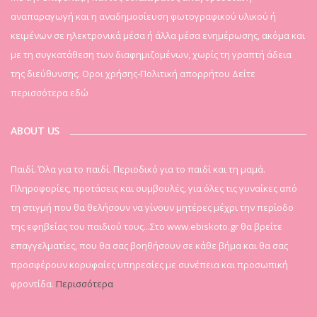
αναπαραγωγή και η αναδημοσίευση φωτογραφικού υλικού ή
κειμένων σε ηλεκτρονικά μέσα ή άλλα μέσα ενημέρωσης, ακόμα και
με τη συγκατάθεση των διαφημιζομένων, χωρίς τη γραπτή άδεια
της διεύθυνσης. Οροι χρήσης-Πολιτική απορρήτου
Δείτε
περισσότερα εδώ
ABOUT US
Παιδί. Όλα για το παιδί. Περιοδικό για το παιδί και τη μαμά.
Πληροφορίες, προτάσεις και συμβουλές, για όλες τις γυναίκες από
τη στιγμή που θα θελήσουν να γίνουν μητέρες μέχρι την περίοδο
της εφηβείας του παιδιού τους...Στο www.ebiskoto.gr θα βρείτε
επαγγελματίες, που θα σας βοηθήσουν σε κάθε βήμα και θα σας
προσφέρουν κορυφαίες υπηρεσίες με συνέπεια και προσωπική
φροντίδα.
Περισσότερα