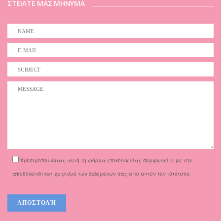
ΣΤΕΙΛΤΕ ΜΑΣ ΜΗΝΥΜΑ
Χρησιμοποιώντας αυτή τη φόρμα επικοινωνίας συμφωνείτε με την
αποθήκευση και χειρισμό των δεδομένων σας από αυτόν τον ιστότοπο.