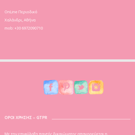
OnLine Περιοδικό
Χαλάνδρι, Αθήνα
mob: +30 6972090710
ΟΡΟΙ ΧΡΗΣΗΣ – GTPR
Mε την επιφύλαξη παντός δικαιώματος απαγορεύεται η