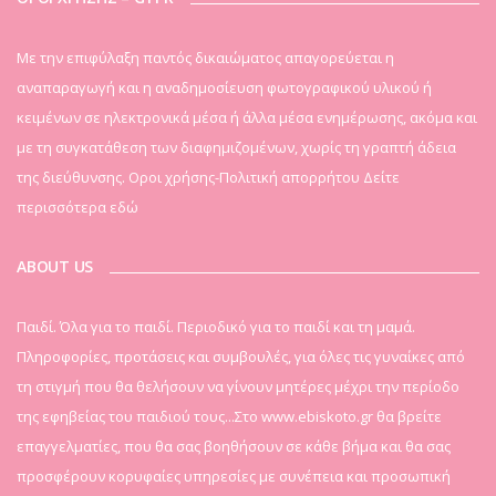
Mε την επιφύλαξη παντός δικαιώματος απαγορεύεται η
αναπαραγωγή και η αναδημοσίευση φωτογραφικού υλικού ή
κειμένων σε ηλεκτρονικά μέσα ή άλλα μέσα ενημέρωσης, ακόμα και
με τη συγκατάθεση των διαφημιζομένων, χωρίς τη γραπτή άδεια
της διεύθυνσης. Οροι χρήσης-Πολιτική απορρήτου
Δείτε
περισσότερα εδώ
ABOUT US
Παιδί. Όλα για το παιδί. Περιοδικό για το παιδί και τη μαμά.
Πληροφορίες, προτάσεις και συμβουλές, για όλες τις γυναίκες από
τη στιγμή που θα θελήσουν να γίνουν μητέρες μέχρι την περίοδο
της εφηβείας του παιδιού τους...Στο www.ebiskoto.gr θα βρείτε
επαγγελματίες, που θα σας βοηθήσουν σε κάθε βήμα και θα σας
προσφέρουν κορυφαίες υπηρεσίες με συνέπεια και προσωπική