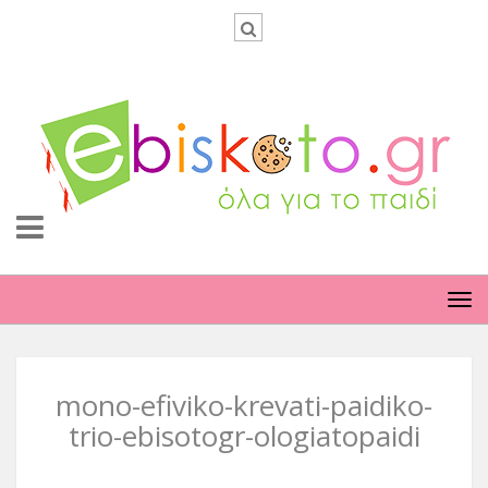
TO
NA
mono-efiviko-krevati-paidiko-
trio-ebisotogr-ologiatopaidi