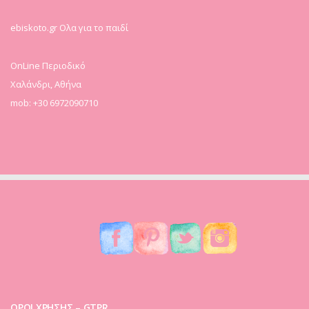
ebiskoto.gr Ολα για το παιδί
OnLine Περιοδικό
Χαλάνδρι, Αθήνα
mob: +30 6972090710
ΟΡΟΙ ΧΡΗΣΗΣ – GTPR