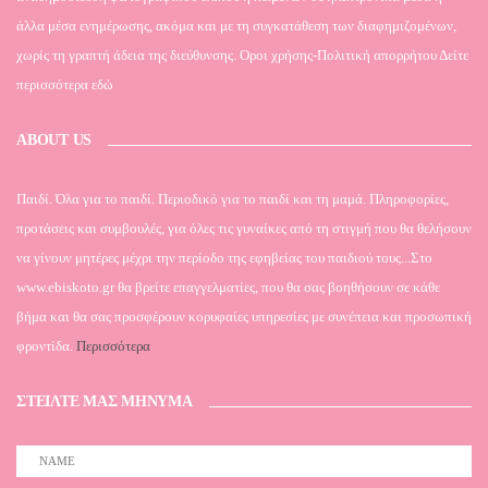
άλλα μέσα ενημέρωσης, ακόμα και με τη συγκατάθεση των διαφημιζομένων,
χωρίς τη γραπτή άδεια της διεύθυνσης. Οροι χρήσης-Πολιτική απορρήτου
Δείτε
περισσότερα εδώ
ABOUT US
Παιδί. Όλα για το παιδί. Περιοδικό για το παιδί και τη μαμά. Πληροφορίες,
προτάσεις και συμβουλές, για όλες τις γυναίκες από τη στιγμή που θα θελήσουν
να γίνουν μητέρες μέχρι την περίοδο της εφηβείας του παιδιού τους...Στο
www.ebiskoto.gr θα βρείτε επαγγελματίες, που θα σας βοηθήσουν σε κάθε
βήμα και θα σας προσφέρουν κορυφαίες υπηρεσίες με συνέπεια και προσωπική
φροντίδα.
Περισσότερα
ΣΤΕΙΛΤΕ ΜΑΣ ΜΗΝΥΜΑ