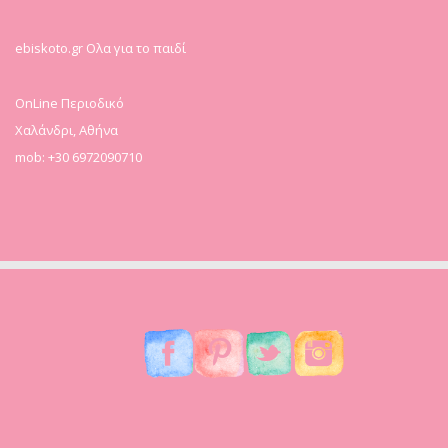
ebiskoto.gr Ολα για το παιδί
OnLine Περιοδικό
Χαλάνδρι, Αθήνα
mob: +30 6972090710