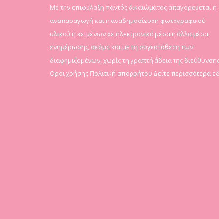
Mε την επιφύλαξη παντός δικαιώματος απαγορεύεται η
αναπαραγωγή και η αναδημοσίευση φωτογραφικού
υλικού ή κειμένων σε ηλεκτρονικά μέσα ή άλλα μέσα
ενημέρωσης, ακόμα και με τη συγκατάθεση των
διαφημιζομένων, χωρίς τη γραπτή άδεια της διεύθυνσης
Οροι χρήσης-Πολιτική απορρήτου
Δείτε περισσότερα ε