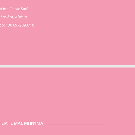
Line Περιοδικό
λάνδρι, Αθήνα
b: +30 6972090710
ΤΕΙΛΤΕ ΜΑΣ ΜΗΝΥΜΑ