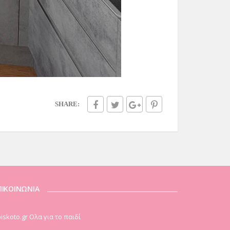
SHARE:
ΠΙΚΟΙΝΩΝΙΑ
iskoto.gr Ολα για το παιδί