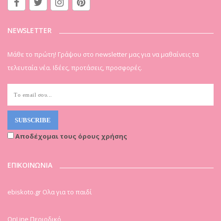
NEWSLETTER
Μάθε το πρώτη! Γράψου στο newsletter μας για να μαθαίνεις τα
τελευταία νέα. Ιδέες, προτάσεις, προσφορές.
Αποδέχομαι τους όρους χρήσης
ΕΠΙΚΟΙΝΩΝΙΑ
ebiskoto.gr Ολα για το παιδί
OnLine Περιοδικό