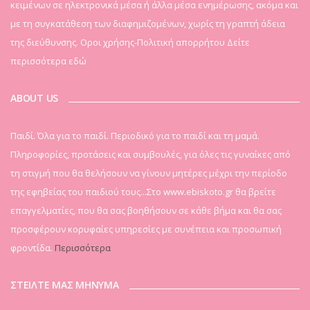
κειμένων σε ηλεκτρονικά μέσα ή άλλα μέσα ενημέρωσης, ακόμα και
με τη συγκατάθεση των διαφημιζομένων, χωρίς τη γραπτή άδεια
της διεύθυνσης. Οροι χρήσης-Πολιτική απορρήτου
Δείτε
περισσότερα εδώ
ABOUT US
Παιδί. Όλα για το παιδί. Περιοδικό για το παιδί και τη μαμά.
Πληροφορίες, προτάσεις και συμβουλές, για όλες τις γυναίκες από
τη στιγμή που θα θελήσουν να γίνουν μητέρες μέχρι την περίοδο
της εφηβείας του παιδιού τους...Στο www.ebiskoto.gr θα βρείτε
επαγγελματίες, που θα σας βοηθήσουν σε κάθε βήμα και θα σας
προσφέρουν κορυφαίες υπηρεσίες με συνέπεια και προσωπική
φροντίδα.
Περισσότερα
ΣΤΕΙΛΤΕ ΜΑΣ ΜΗΝΥΜΑ