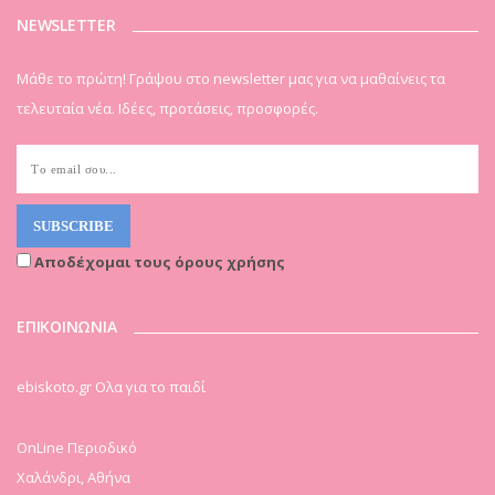
NEWSLETTER
Μάθε το πρώτη! Γράψου στο newsletter μας για να μαθαίνεις τα
τελευταία νέα. Ιδέες, προτάσεις, προσφορές.
Αποδέχομαι τους όρους χρήσης
ΕΠΙΚΟΙΝΩΝΙΑ
ebiskoto.gr Ολα για το παιδί
OnLine Περιοδικό
Χαλάνδρι, Αθήνα