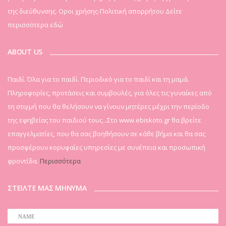
της διεύθυνσης. Οροι χρήσης-Πολιτική απορρήτου
Δείτε
περισσότερα εδώ
ABOUT US
Παιδί. Όλα για το παιδί. Περιοδικό για το παιδί και τη μαμά.
Πληροφορίες, προτάσεις και συμβουλές, για όλες τις γυναίκες από
τη στιγμή που θα θελήσουν να γίνουν μητέρες μέχρι την περίοδο
της εφηβείας του παιδιού τους...Στο www.ebiskoto.gr θα βρείτε
επαγγελματίες, που θα σας βοηθήσουν σε κάθε βήμα και θα σας
προσφέρουν κορυφαίες υπηρεσίες με συνέπεια και προσωπική
φροντίδα.
Περισσότερα
ΣΤΕΙΛΤΕ ΜΑΣ ΜΗΝΥΜΑ