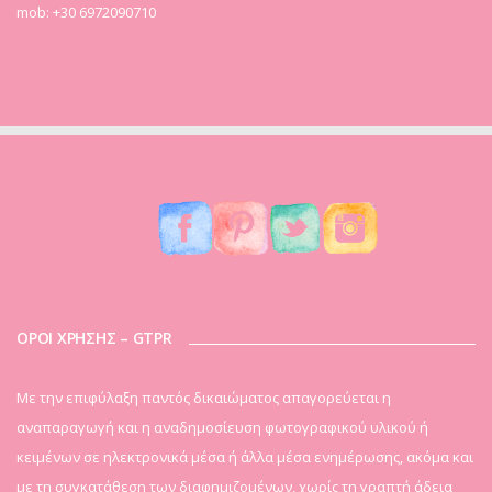
mob: +30 6972090710
ΟΡΟΙ ΧΡΗΣΗΣ – GTPR
Mε την επιφύλαξη παντός δικαιώματος απαγορεύεται η
αναπαραγωγή και η αναδημοσίευση φωτογραφικού υλικού ή
κειμένων σε ηλεκτρονικά μέσα ή άλλα μέσα ενημέρωσης, ακόμα και
με τη συγκατάθεση των διαφημιζομένων, χωρίς τη γραπτή άδεια