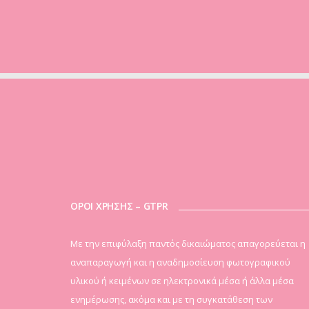
ΟΡΟΙ ΧΡΗΣΗΣ – GTPR
Mε την επιφύλαξη παντός δικαιώματος απαγορεύεται η
αναπαραγωγή και η αναδημοσίευση φωτογραφικού
υλικού ή κειμένων σε ηλεκτρονικά μέσα ή άλλα μέσα
ενημέρωσης, ακόμα και με τη συγκατάθεση των