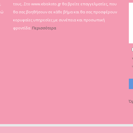
.
τους...Στο www.ebiskoto.gr θα βρείτε επαγγελματίες, που
δώ
θα σας βοηθήσουν σε κάθε βήμα και θα σας προσφέρουν
κορυφαίες υπηρεσίες με συνέπεια και προσωπική
φροντίδα.
Περισσότερα
Όρ