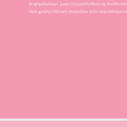
διαφημιζομένων, χωρίς τη γραπτή άδεια της διεύθυνσης
Οροι χρήσης-Πολιτική απορρήτου
Δείτε περισσότερα ε