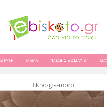
ΙΔΕΥΣΗ
ΜΑΜΑ
ΠΑΙΔΙΚΟ ΔΩΜΑΤΙΟ
ΔΙ
likno-gia-moro