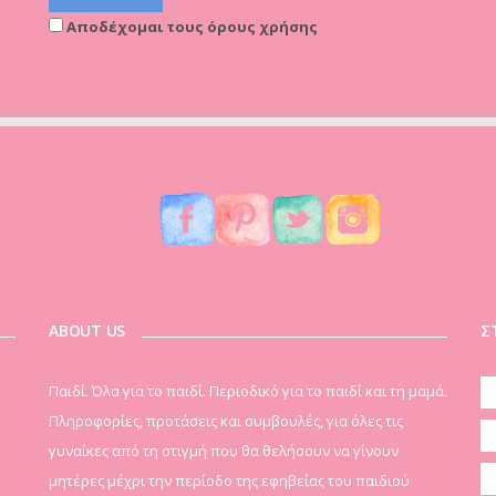
Αποδέχομαι τους όρους χρήσης
ABOUT US
Σ
Παιδί. Όλα για το παιδί. Περιοδικό για το παιδί και τη μαμά.
Πληροφορίες, προτάσεις και συμβουλές, για όλες τις
γυναίκες από τη στιγμή που θα θελήσουν να γίνουν
μητέρες μέχρι την περίοδο της εφηβείας του παιδιού