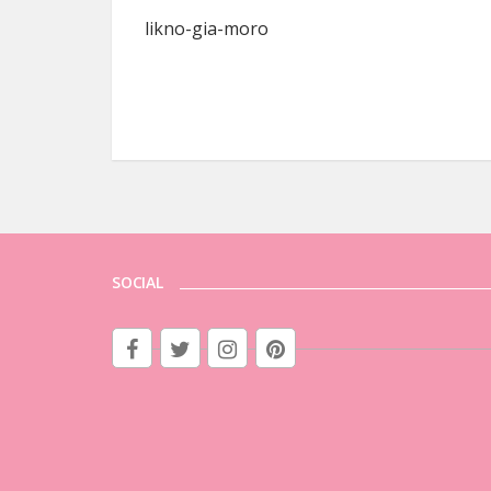
likno-gia-moro
SOCIAL