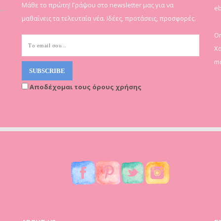
Μάθε το πρώτη! Γράψου στο newsletter μας για να
eb
μαθαίνεις τα τελευταία νέα. Ιδέες, προτάσεις, προσφορές.
On
Χα
mo
Αποδέχομαι τους όρους χρήσης