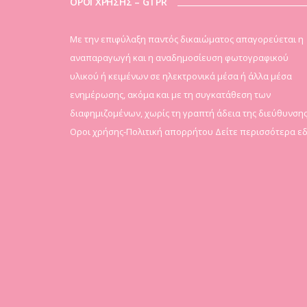
ΟΡΟΙ ΧΡΗΣΗΣ – GTPR
Mε την επιφύλαξη παντός δικαιώματος απαγορεύεται η
αναπαραγωγή και η αναδημοσίευση φωτογραφικού
υλικού ή κειμένων σε ηλεκτρονικά μέσα ή άλλα μέσα
ενημέρωσης, ακόμα και με τη συγκατάθεση των
διαφημιζομένων, χωρίς τη γραπτή άδεια της διεύθυνσης
Οροι χρήσης-Πολιτική απορρήτου
Δείτε περισσότερα ε