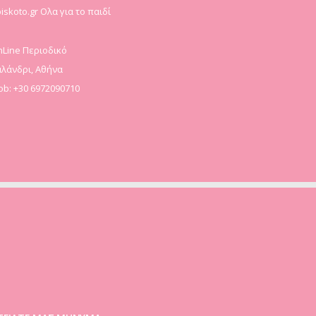
iskoto.gr Ολα για το παιδί
Line Περιοδικό
λάνδρι, Αθήνα
b: +30 6972090710