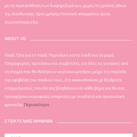
με τη συγκατάθεση των διαφημιζομένων, χωρίς τη γραπτή άδεια
της διεύθυνσης. Οροι χρήσης-Πολιτική απορρήτου
Δείτε
περισσότερα εδώ
ABOUT US
Παιδί. Όλα για το παιδί. Περιοδικό για το παιδί και τη μαμά.
Πληροφορίες, προτάσεις και συμβουλές, για όλες τις γυναίκες από
τη στιγμή που θα θελήσουν να γίνουν μητέρες μέχρι την περίοδο
της εφηβείας του παιδιού τους...Στο www.ebiskoto.gr θα βρείτε
επαγγελματίες, που θα σας βοηθήσουν σε κάθε βήμα και θα σας
προσφέρουν κορυφαίες υπηρεσίες με συνέπεια και προσωπική
φροντίδα.
Περισσότερα
ΣΤΕΙΛΤΕ ΜΑΣ ΜΗΝΥΜΑ