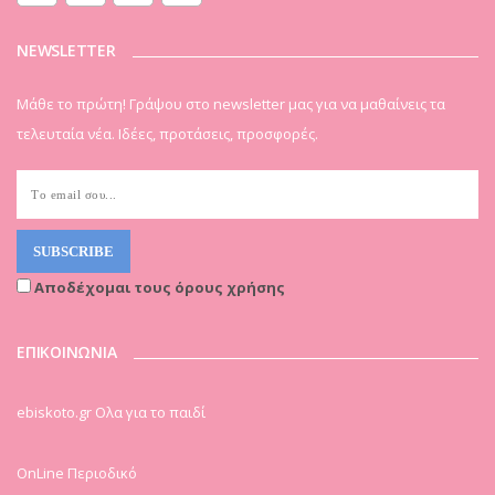
NEWSLETTER
Μάθε το πρώτη! Γράψου στο newsletter μας για να μαθαίνεις τα
τελευταία νέα. Ιδέες, προτάσεις, προσφορές.
Αποδέχομαι τους όρους χρήσης
ΕΠΙΚΟΙΝΩΝΙΑ
ebiskoto.gr Ολα για το παιδί
OnLine Περιοδικό