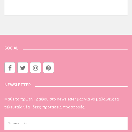
SOCIAL
NEWSLETTER
Μάθε το πρώτη! Γράψου στο newsletter μας για να μαθαίνεις τα
τελευταία νέα. Ιδέες, προτάσεις, προσφορές.