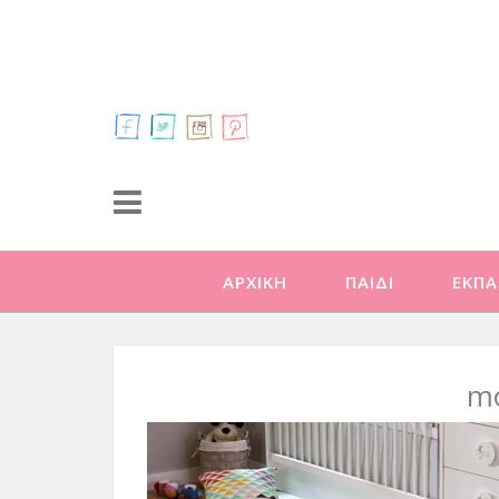
ΑΡΧΙΚΗ
ΠΑΙΔΙ
ΕΚΠΑ
mo