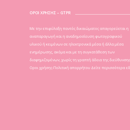
ΟΡΟΙ ΧΡΗΣΗΣ – GTPR
Mε την επιφύλαξη παντός δικαιώματος απαγορεύεται η
αναπαραγωγή και η αναδημοσίευση φωτογραφικού
υλικού ή κειμένων σε ηλεκτρονικά μέσα ή άλλα μέσα
ενημέρωσης, ακόμα και με τη συγκατάθεση των
διαφημιζομένων, χωρίς τη γραπτή άδεια της διεύθυνσης
Οροι χρήσης-Πολιτική απορρήτου
Δείτε περισσότερα ε