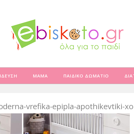
ΙΔΕΥΣΗ
ΜΑΜΑ
ΠΑΙΔΙΚΟ ΔΩΜΑΤΙΟ
ΔΙ
derna-vrefika-epipla-apothikevtiki-xo