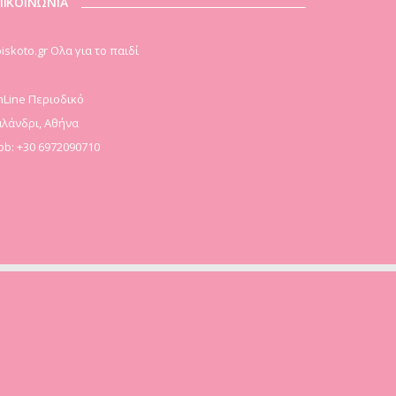
ΠΙΚΟΙΝΩΝΙΑ
iskoto.gr Ολα για το παιδί
Line Περιοδικό
λάνδρι, Αθήνα
b: +30 6972090710