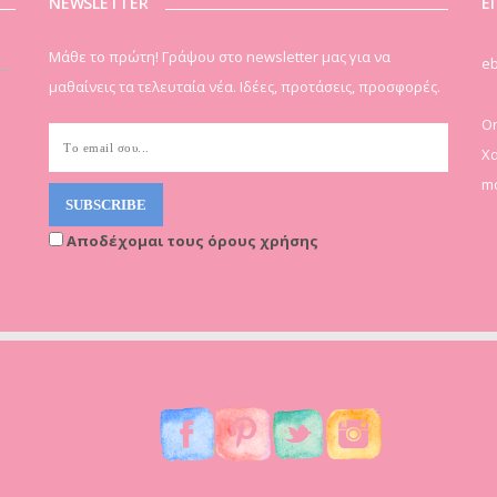
NEWSLETTER
Ε
Μάθε το πρώτη! Γράψου στο newsletter μας για να
eb
μαθαίνεις τα τελευταία νέα. Ιδέες, προτάσεις, προσφορές.
On
Χα
mo
Αποδέχομαι τους όρους χρήσης