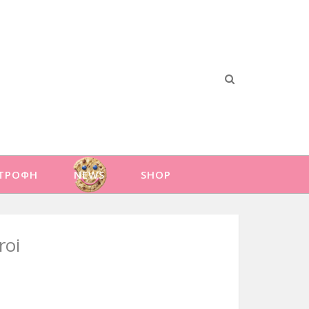
ΑΤΡΟΦΗ
NEWS
SHOP
roi