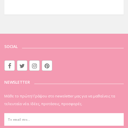
SOCIAL
NEWSLETTER
Μάθε το πρώτη! Γράψου στο newsletter μας για να μαθαίνεις τα
τελευταία νέα. Ιδέες, προτάσεις, προσφορές.