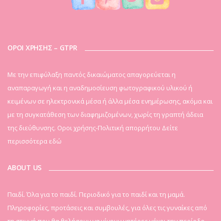
ΟΡΟΙ ΧΡΗΣΗΣ – GTPR
Mε την επιφύλαξη παντός δικαιώματος απαγορεύεται η
αναπαραγωγή και η αναδημοσίευση φωτογραφικού υλικού ή
κειμένων σε ηλεκτρονικά μέσα ή άλλα μέσα ενημέρωσης, ακόμα και
με τη συγκατάθεση των διαφημιζομένων, χωρίς τη γραπτή άδεια
της διεύθυνσης. Οροι χρήσης-Πολιτική απορρήτου
Δείτε
περισσότερα εδώ
ABOUT US
Παιδί. Όλα για το παιδί. Περιοδικό για το παιδί και τη μαμά.
Πληροφορίες, προτάσεις και συμβουλές, για όλες τις γυναίκες από
τη στιγμή που θα θελήσουν να γίνουν μητέρες μέχρι την περίοδο