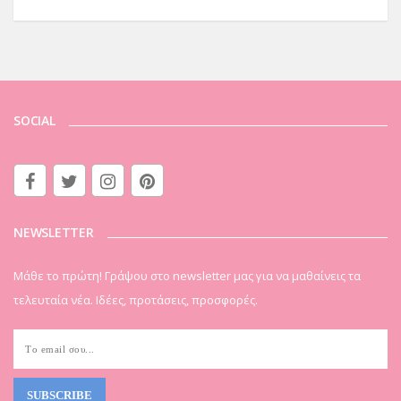
SOCIAL
NEWSLETTER
Μάθε το πρώτη! Γράψου στο newsletter μας για να μαθαίνεις τα
τελευταία νέα. Ιδέες, προτάσεις, προσφορές.