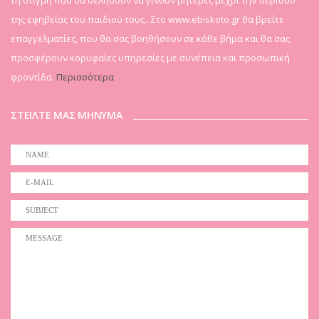
της εφηβείας του παιδιού τους...Στο www.ebiskoto.gr θα βρείτε
επαγγελματίες, που θα σας βοηθήσουν σε κάθε βήμα και θα σας
προσφέρουν κορυφαίες υπηρεσίες με συνέπεια και προσωπική
φροντίδα.
Περισσότερα
ΣΤΕΙΛΤΕ ΜΑΣ ΜΗΝΥΜΑ