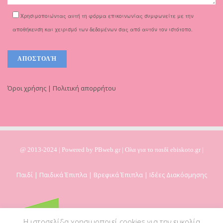
Χρησιμοποιώντας αυτή τη φόρμα επικοινωνίας συμφωνείτε με την
αποθήκευση και χειρισμό των δεδομένων σας από αυτόν τον ιστότοπο.
Όροι χρήσης | Πολιτική απορρήτου
@ 2013-2024 | Powered by
PBweb.gr
| Ολα για το παιδί ebiskoto.gr |
Παιδί | Παιδικά Έπιπλα | Βρεφικά Έπιπλα | Ιδέες Διακόσμησης
Η ιστοσελίδα χρησιμοποιεί cookies για την ευκολία