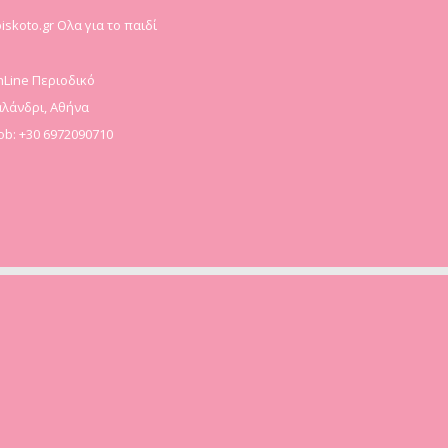
iskoto.gr Ολα για το παιδί
Line Περιοδικό
λάνδρι, Αθήνα
b: +30 6972090710