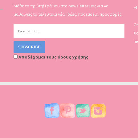
Μάθε το πρώτη! Γράψου στο newsletter μας για να
eb
μαθαίνεις τα τελευταία νέα. Ιδέες, προτάσεις, προσφορές.
On
Χα
mo
Αποδέχομαι τους όρους χρήσης