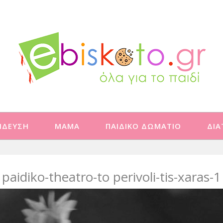
ΙΔΕΥΣΗ
ΜΑΜΑ
ΠΑΙΔΙΚΟ ΔΩΜΑΤΙΟ
ΔΙ
paidiko-theatro-to perivoli-tis-xaras-1