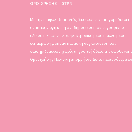
ΟΡΟΙ ΧΡΗΣΗΣ – GTPR
Mε την επιφύλαξη παντός δικαιώματος απαγορεύεται η
αναπαραγωγή και η αναδημοσίευση φωτογραφικού
υλικού ή κειμένων σε ηλεκτρονικά μέσα ή άλλα μέσα
ενημέρωσης, ακόμα και με τη συγκατάθεση των
διαφημιζομένων, χωρίς τη γραπτή άδεια της διεύθυνσης
Οροι χρήσης-Πολιτική απορρήτου
Δείτε περισσότερα ε