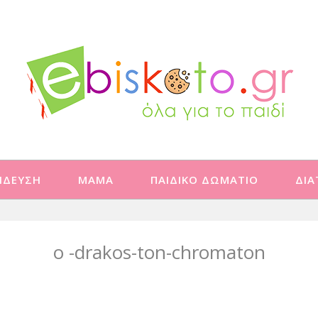
ΙΔΕΥΣΗ
ΜΑΜΑ
ΠΑΙΔΙΚΟ ΔΩΜΑΤΙΟ
ΔΙ
o -drakos-ton-chromaton