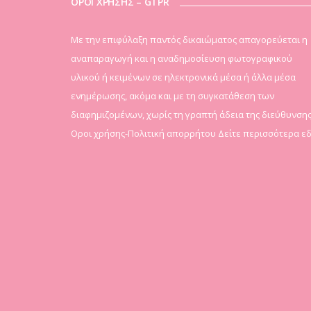
ΟΡΟΙ ΧΡΗΣΗΣ – GTPR
Mε την επιφύλαξη παντός δικαιώματος απαγορεύεται η
αναπαραγωγή και η αναδημοσίευση φωτογραφικού
υλικού ή κειμένων σε ηλεκτρονικά μέσα ή άλλα μέσα
ενημέρωσης, ακόμα και με τη συγκατάθεση των
διαφημιζομένων, χωρίς τη γραπτή άδεια της διεύθυνσης
Οροι χρήσης-Πολιτική απορρήτου
Δείτε περισσότερα ε