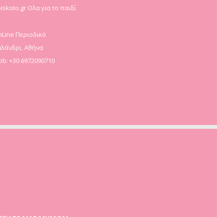
iskoto.gr Ολα για το παιδί
Line Περιοδικό
λάνδρι, Αθήνα
b: +30 6972090710