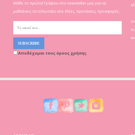
Μάθε το πρώτη! Γράψου στο newsletter μας για να
eb
μαθαίνεις τα τελευταία νέα. Ιδέες, προτάσεις, προσφορές.
On
Χα
mo
Αποδέχομαι τους όρους χρήσης