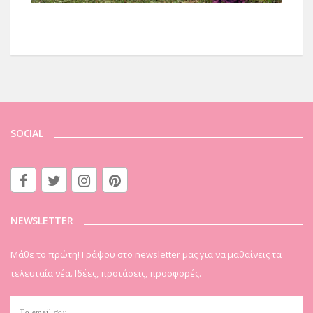
SOCIAL
NEWSLETTER
Μάθε το πρώτη! Γράψου στο newsletter μας για να μαθαίνεις τα
τελευταία νέα. Ιδέες, προτάσεις, προσφορές.