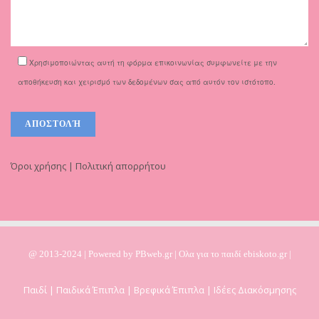
Χρησιμοποιώντας αυτή τη φόρμα επικοινωνίας συμφωνείτε με την
αποθήκευση και χειρισμό των δεδομένων σας από αυτόν τον ιστότοπο.
Όροι χρήσης | Πολιτική απορρήτου
@ 2013-2024 | Powered by
PBweb.gr
| Ολα για το παιδί ebiskoto.gr |
Παιδί | Παιδικά Έπιπλα | Βρεφικά Έπιπλα | Ιδέες Διακόσμησης