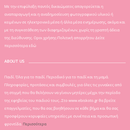
Mε την επιφύλαξη παντός δικαιώματος απαγορεύεται η
αναπαραγωγή και η αναδημοσίευση φωτογραφικού υλικού ή
κειμένων σε ηλεκτρονικά μέσα ή άλλα μέσα ενημέρωσης, ακόμα και
με τη συγκατάθεση των διαφημιζομένων, χωρίς τη γραπτή άδεια
της διεύθυνσης. Οροι χρήσης-Πολιτική απορρήτου
Δείτε
περισσότερα εδώ
ABOUT US
Παιδί. Όλα για το παιδί. Περιοδικό για το παιδί και τη μαμά.
Πληροφορίες, προτάσεις και συμβουλές, για όλες τις γυναίκες από
τη στιγμή που θα θελήσουν να γίνουν μητέρες μέχρι την περίοδο
της εφηβείας του παιδιού τους...Στο www.ebiskoto.gr θα βρείτε
επαγγελματίες, που θα σας βοηθήσουν σε κάθε βήμα και θα σας
προσφέρουν κορυφαίες υπηρεσίες με συνέπεια και προσωπική
φροντίδα.
Περισσότερα