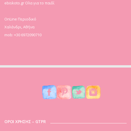
ebiskoto.gr Ολα για το παιδί
OnLine Περιοδικό
Χαλάνδρι, Αθήνα
mob: +30 6972090710
ΟΡΟΙ ΧΡΗΣΗΣ – GTPR