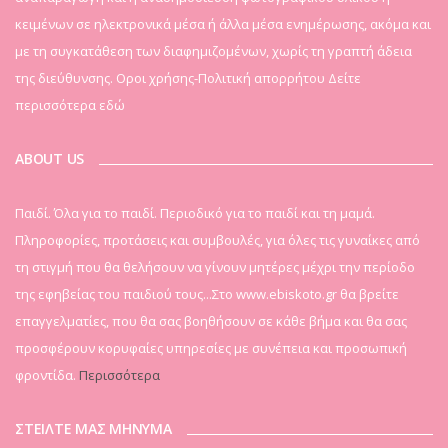
κειμένων σε ηλεκτρονικά μέσα ή άλλα μέσα ενημέρωσης, ακόμα και
με τη συγκατάθεση των διαφημιζομένων, χωρίς τη γραπτή άδεια
της διεύθυνσης. Οροι χρήσης-Πολιτική απορρήτου
Δείτε
περισσότερα εδώ
ABOUT US
Παιδί. Όλα για το παιδί. Περιοδικό για το παιδί και τη μαμά.
Πληροφορίες, προτάσεις και συμβουλές, για όλες τις γυναίκες από
τη στιγμή που θα θελήσουν να γίνουν μητέρες μέχρι την περίοδο
της εφηβείας του παιδιού τους...Στο www.ebiskoto.gr θα βρείτε
επαγγελματίες, που θα σας βοηθήσουν σε κάθε βήμα και θα σας
προσφέρουν κορυφαίες υπηρεσίες με συνέπεια και προσωπική
φροντίδα.
Περισσότερα
ΣΤΕΙΛΤΕ ΜΑΣ ΜΗΝΥΜΑ