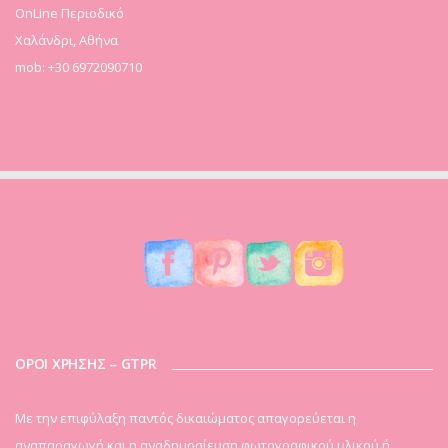
OnLine Περιοδικό
Χαλάνδρι, Αθήνα
mob: +30 6972090710
ΟΡΟΙ ΧΡΗΣΗΣ – GTPR
Mε την επιφύλαξη παντός δικαιώματος απαγορεύεται η
αναπαραγωγή και η αναδημοσίευση φωτογραφικού υλικού ή