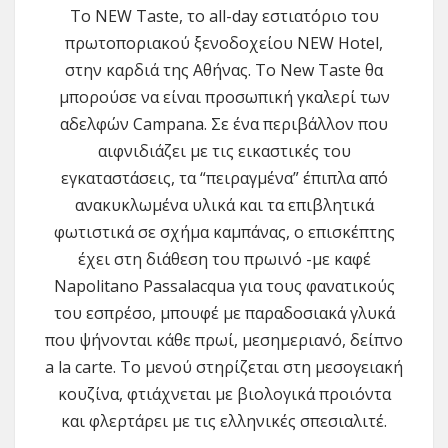
Το NEW Taste, το all-day εστιατόριο του
πρωτοποριακού ξενοδοχείου NEW Hotel,
στην καρδιά της Αθήνας. To New Taste θα
μπορούσε να είναι προσωπική γκαλερί των
αδελφών Campana. Σε ένα περιβάλλον που
αιφνιδιάζει με τις εικαστικές του
εγκαταστάσεις, τα “πειραγμένα” έπιπλα από
ανακυκλωμένα υλικά και τα επιβλητικά
φωτιστικά σε σχήμα καμπάνας, ο επισκέπτης
έχει στη διάθεση του πρωινό -με καφέ
Νapolitano Passalacqua για τους φανατικούς
του εσπρέσο, μπουφέ με παραδοσιακά γλυκά
που ψήνονται κάθε πρωί, μεσημεριανό, δείπνο
a la carte. Το μενού στηρίζεται στη μεσογειακή
κουζίνα, φτιάχνεται με βιολογικά προιόντα
και φλερτάρει με τις ελληνικές σπεσιαλιτέ.