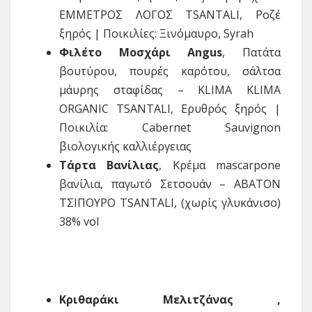
ΕΜΜΕΤΡΟΣ ΛΟΓΟΣ TSANTALI, Ροζέ
ξηρός | Ποικιλίες: Ξινόμαυρο, Syrah
Φιλέτο Μοσχάρι
Angus
, Πατάτα
βουτύρου, πουρές καρότου, σάλτσα
μάυρης σταφίδας – KLIMA KLIMA
ORGANIC TSANTALI, Ερυθρός ξηρός |
Ποικιλία: Cabernet Sauvignon
βιολογικής καλλιέργειας
Τάρτα Βανίλιας
, Κρέμα mascarpone
βανίλια, παγωτό Σετσουάν – ΑΒΑΤΟΝ
ΤΣΙΠΟΥΡΟ TSANTALI, (χωρίς γλυκάνισο)
38% vol
Κριθαράκι
Μελιτζάνας
,