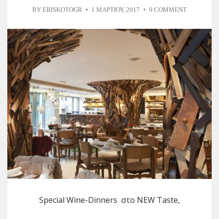
BY
EBISKOTOGR
1 ΜΑΡΤΊΟΥ, 2017
0 COMMENT
Special Wine-Dinners στο NEW Taste,