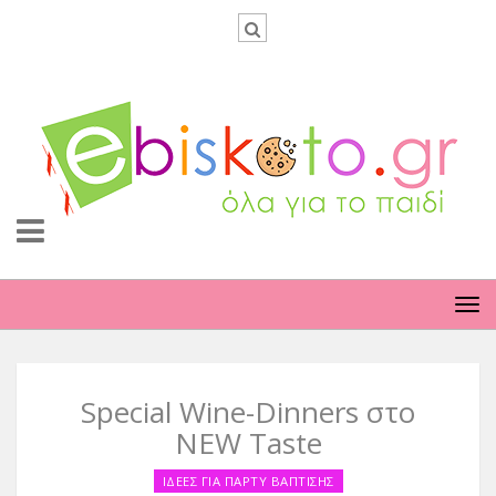
TO
NA
Special Wine-Dinners στο
NEW Taste
ΙΔΕΕΣ ΓΙΑ ΠΑΡΤΥ ΒΑΠΤΙΣΗΣ