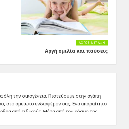
ΛΟΓΟΣ & ΓΡΑΦΗ
Αργή ομιλία και παύσεις
για όλη την οικογένεια. Πιστεύουμε στην αγάπη
ρο, στο αμείωτο ενδιαφέρον σας. Ένα απαραίτητο
ρθρα από ειδικούς. Μέσα από τον κόσμο της
 πρακτικά και άμεσα, να καλύψουμε ανάγκες
 που πιστεύουμε ότι πρέπει να γνωρίζετε, να