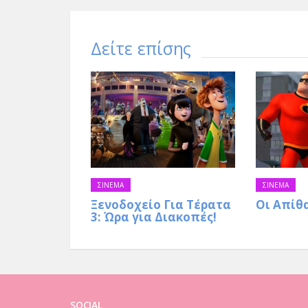
δείτε, να ονειρευτούμε το καλύτερο, ρεπ
Δείτε επίσης
ΣΙΝΕΜΑ
ΣΙΝΕΜΑ
Ξενοδοχείο Για Τέρατα
Οι Απίθα
3: Ώρα για Διακοπές!
SOCIAL