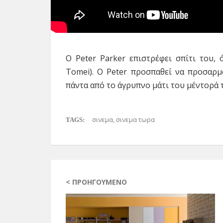
O Peter Parker επιστρέφει σπίτι του, 
Tomei). Ο Peter προσπαθεί να προσαρμ
πάντα από το άγρυπνο μάτι του μέντορά τ
σινεμα
,
σινεμα τωρα
TAGS:
< ΠΡΟΗΓΟΎΜΕΝΟ