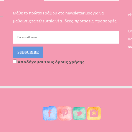
Μάθε το πρώτη! Γράψου στο newsletter μας για να
eb
μαθαίνεις τα τελευταία νέα. Ιδέες, προτάσεις, προσφορές.
On
Χα
mo
Αποδέχομαι τους όρους χρήσης