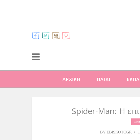
ΑΡΧΙΚΗ
ΠΑΙΔΙ
ΕΚΠΑ
Spider-Man: Η επ
UN
BY
EBISKOTOGR
1