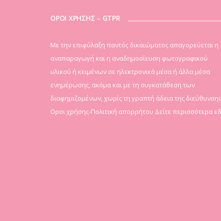
ΟΡΟΙ ΧΡΗΣΗΣ – GTPR
Mε την επιφύλαξη παντός δικαιώματος απαγορεύεται η
αναπαραγωγή και η αναδημοσίευση φωτογραφικού
υλικού ή κειμένων σε ηλεκτρονικά μέσα ή άλλα μέσα
ενημέρωσης, ακόμα και με τη συγκατάθεση των
διαφημιζομένων, χωρίς τη γραπτή άδεια της διεύθυνσης
Οροι χρήσης-Πολιτική απορρήτου
Δείτε περισσότερα ε