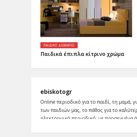
ΠΑΙΔΙΚΟ ΔΩΜΑΤΙΟ
Παιδικά έπιπλα κίτρινο χρώμα
ebiskotogr
Online περιοδικό για το παιδί, τη μαμά, 
των παιδιών μας, το πάθος για το καλύτε
ηλεκτρονικό περιοδικό, με προσεγμένα ά
μητρότητας, φιλοδοξούμε να βοηθήσουμε
μέσα από ενημερωτικά άρθρα, top θέματα