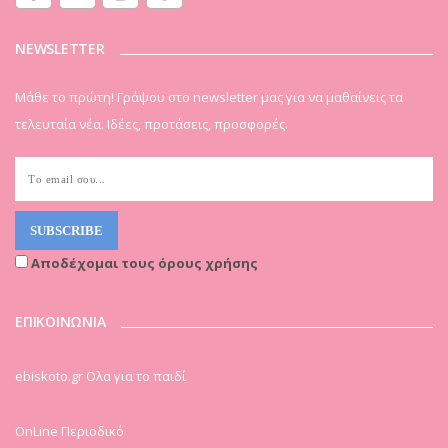
NEWSLETTER
Μάθε το πρώτη! Γράψου στο newsletter μας για να μαθαίνεις τα
τελευταία νέα. Ιδέες, προτάσεις, προσφορές.
Αποδέχομαι τους όρους χρήσης
ΕΠΙΚΟΙΝΩΝΙΑ
ebiskoto.gr Ολα για το παιδί
OnLine Περιοδικό