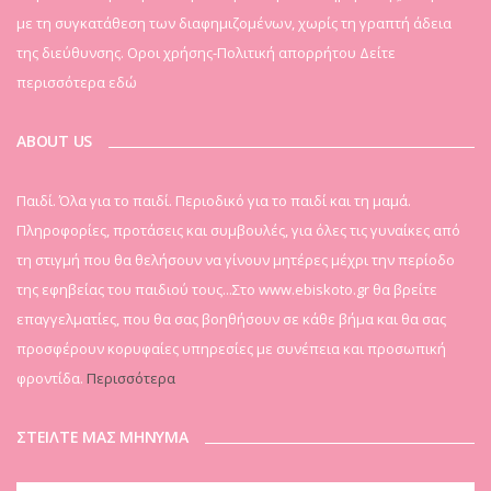
με τη συγκατάθεση των διαφημιζομένων, χωρίς τη γραπτή άδεια
της διεύθυνσης. Οροι χρήσης-Πολιτική απορρήτου
Δείτε
περισσότερα εδώ
ABOUT US
Παιδί. Όλα για το παιδί. Περιοδικό για το παιδί και τη μαμά.
Πληροφορίες, προτάσεις και συμβουλές, για όλες τις γυναίκες από
τη στιγμή που θα θελήσουν να γίνουν μητέρες μέχρι την περίοδο
της εφηβείας του παιδιού τους...Στο www.ebiskoto.gr θα βρείτε
επαγγελματίες, που θα σας βοηθήσουν σε κάθε βήμα και θα σας
προσφέρουν κορυφαίες υπηρεσίες με συνέπεια και προσωπική
φροντίδα.
Περισσότερα
ΣΤΕΙΛΤΕ ΜΑΣ ΜΗΝΥΜΑ