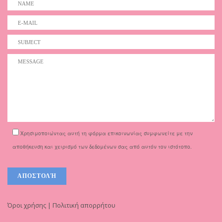
Χρησιμοποιώντας αυτή τη φόρμα επικοινωνίας συμφωνείτε με την
αποθήκευση και χειρισμό των δεδομένων σας από αυτόν τον ιστότοπο.
Όροι χρήσης | Πολιτική απορρήτου