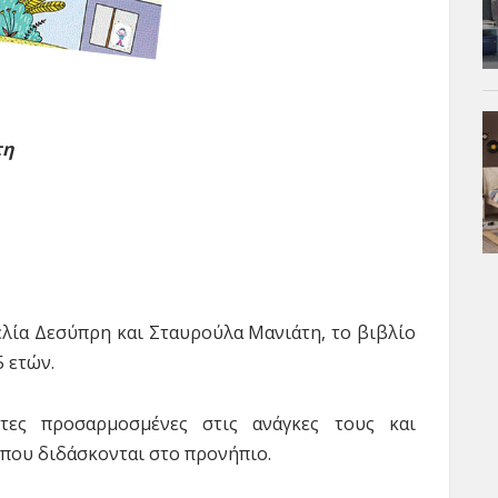
τη
ελία Δεσύπρη και Σταυρούλα Μανιάτη, το βιβλίο
5 ετών.
ητες προσαρμοσμένες στις ανάγκες τους και
ς που διδάσκονται στο προνήπιο.