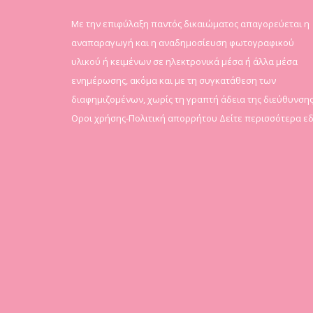
Mε την επιφύλαξη παντός δικαιώματος απαγορεύεται η
αναπαραγωγή και η αναδημοσίευση φωτογραφικού
υλικού ή κειμένων σε ηλεκτρονικά μέσα ή άλλα μέσα
ενημέρωσης, ακόμα και με τη συγκατάθεση των
διαφημιζομένων, χωρίς τη γραπτή άδεια της διεύθυνσης
Οροι χρήσης-Πολιτική απορρήτου
Δείτε περισσότερα ε