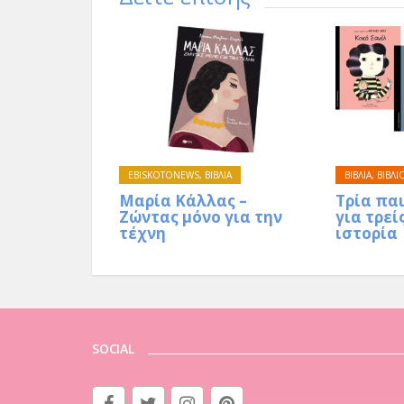
EBISKOTONEWS
,
ΒΙΒΛΙΑ
ΒΙΒΛΙΑ
,
ΒΙΒΛΙ
Μαρία Κάλλας –
Τρία παι
Ζώντας μόνο για την
για τρεί
τέχνη
ιστορία
SOCIAL