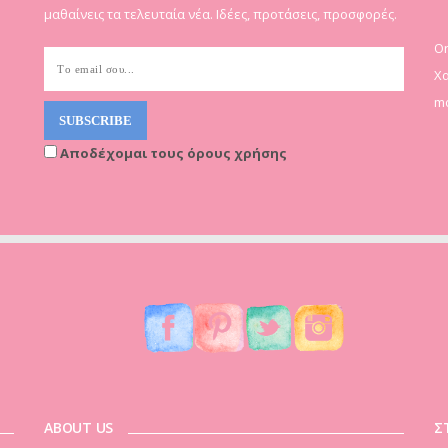
μαθαίνεις τα τελευταία νέα. Ιδέες, προτάσεις, προσφορές.
On
Χα
mo
Αποδέχομαι τους όρους χρήσης
ABOUT US
Σ