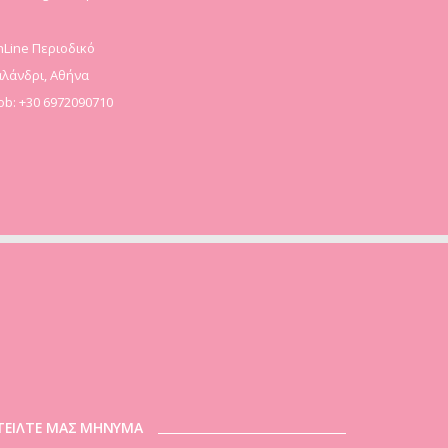
Line Περιοδικό
λάνδρι, Αθήνα
b: +30 6972090710
ΤΕΙΛΤΕ ΜΑΣ ΜΗΝΥΜΑ