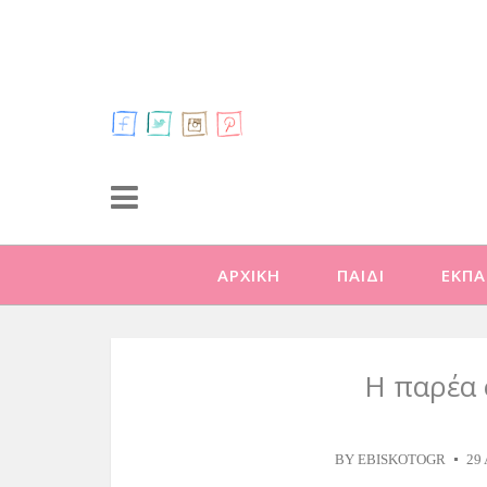
ΑΡΧΙΚΗ
ΠΑΙΔΙ
ΕΚΠΑ
Η παρέα
BY
EBISKOTOGR
29