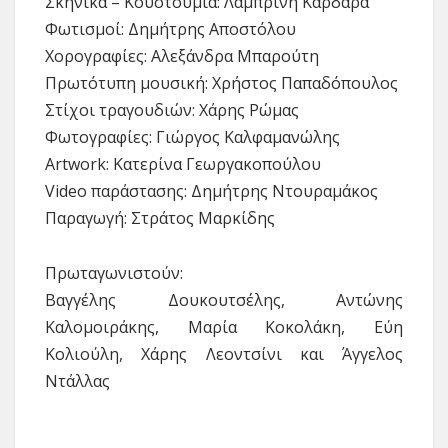
Σκηνικά – Κουστούμια: Λαμπρινή Καρδαρά
Φωτισμοί: Δημήτρης Αποστόλου
Χορογραφίες: Αλεξάνδρα Μπαρούτη
Πρωτότυπη μουσική: Χρήστος Παπαδόπουλος
Στίχοι τραγουδιών: Χάρης Ρώμας
Φωτογραφίες: Γιώργος Καλφαμανώλης
Artwork: Κατερίνα Γεωργακοπούλου
Video παράστασης: Δημήτρης Ντουραμάκος
Παραγωγή: Στράτος Μαρκίδης
Πρωταγωνιστούν:
Βαγγέλης Δουκουτσέλης, Αντώνης
Καλομοιράκης, Μαρία Κοκολάκη, Εύη
Κολιούλη, Χάρης Λεοντσίνι και Άγγελος
Ντάλλας