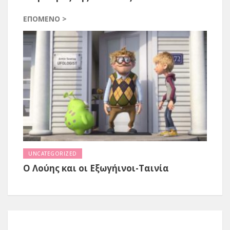
ΕΠΌΜΕΝΟ >
UNCATEGORIZED
Ο Λούης και οι Εξωγήινοι-Ταινία