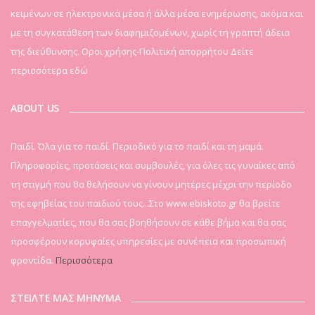
κειμένων σε ηλεκτρονικά μέσα ή άλλα μέσα ενημέρωσης, ακόμα και
με τη συγκατάθεση των διαφημιζομένων, χωρίς τη γραπτή άδεια
της διεύθυνσης. Οροι χρήσης-Πολιτική απορρήτου
Δείτε
περισσότερα εδώ
ABOUT US
Παιδί. Όλα για το παιδί. Περιοδικό για το παιδί και τη μαμά.
Πληροφορίες, προτάσεις και συμβουλές, για όλες τις γυναίκες από
τη στιγμή που θα θελήσουν να γίνουν μητέρες μέχρι την περίοδο
της εφηβείας του παιδιού τους...Στο www.ebiskoto.gr θα βρείτε
επαγγελματίες, που θα σας βοηθήσουν σε κάθε βήμα και θα σας
προσφέρουν κορυφαίες υπηρεσίες με συνέπεια και προσωπική
φροντίδα.
Περισσότερα
ΣΤΕΙΛΤΕ ΜΑΣ ΜΗΝΥΜΑ