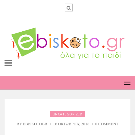
TO
NA
UNCATEGORIZED
BY
EBISKOTOGR
16 ΟΚΤΩΒΡΊΟΥ, 2018
0 COMMENT