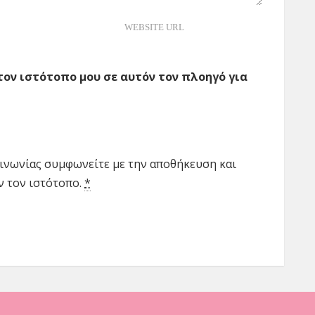
 τον ιστότοπο μου σε αυτόν τον πλοηγό για
ινωνίας συμφωνείτε με την αποθήκευση και
ν τον ιστότοπο.
*