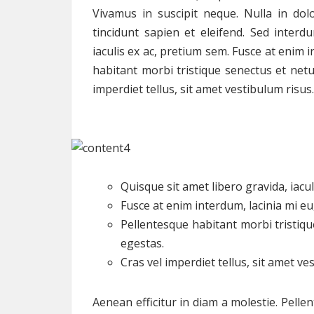
Vivamus in suscipit neque. Nulla in do
tincidunt sapien et eleifend. Sed interd
iaculis ex ac, pretium sem. Fusce at enim 
habitant morbi tristique senectus et net
imperdiet tellus, sit amet vestibulum risus.
Quisque sit amet libero gravida, iaculi
Fusce at enim interdum, lacinia mi eu
Pellentesque habitant morbi tristiq
egestas.
Cras vel imperdiet tellus, sit amet ve
Aenean efficitur in diam a molestie. Pell