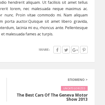
io hendrerit aliquam. Ut facilisis sit amet tellus
ndrerit lorem, nec malesuada neque maximus ac.
lor nunc. Proin vitae commodo mi. Nam aliquam
um porta auctor.Quisque sit amet libero gravida,
interdum, lacinia mi eu, rhoncus ante. Pellentesque
s et malesuada fames ac turpis.
SHARE:
ΕΠΌΜΕΝΟ >
UNCATEGORIZED
The Best Cars Of The Geneva Motor
Show 2013