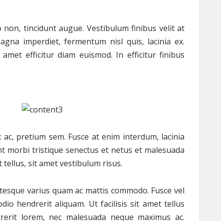
 non, tincidunt augue. Vestibulum finibus velit at
agna imperdiet, fermentum nisl quis, lacinia ex.
 amet efficitur diam euismod. In efficitur finibus
x ac, pretium sem. Fusce at enim interdum, lacinia
nt morbi tristique senectus et netus et malesuada
 tellus, sit amet vestibulum risus.
entesque varius quam ac mattis commodo. Fusce vel
io hendrerit aliquam. Ut facilisis sit amet tellus
ndrerit lorem, nec malesuada neque maximus ac.