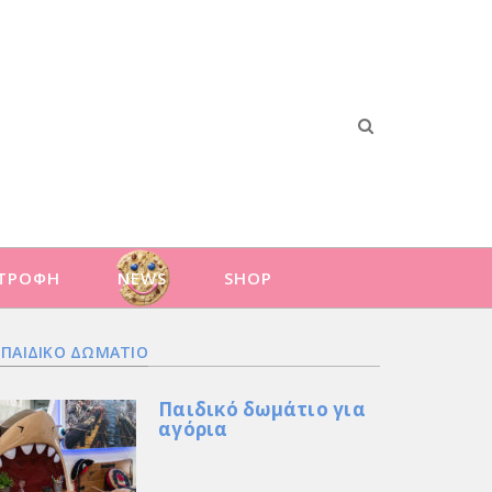
ΑΤΡΟΦΗ
NEWS
SHOP
ΠΑΙΔΙΚΟ ΔΩΜΑΤΙΟ
Παιδικό δωμάτιο για
αγόρια