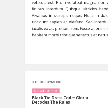
vehicula est. Proin volutpat magna non od
finibus interdum. Quisque ultricies he
Vivamus in suscipit neque. Nulla in do
tincidunt sapien et eleifend. Sed interd
iaculis ex ac, pretium sem. Fusce at enim 
habitant morbi tristique senectus et netu
< ΠΡΟΗΓΟΎΜΕΝΟ
UNCATEGORIZED
Black Tie Dress Code: Gloria
Decodes The Rules