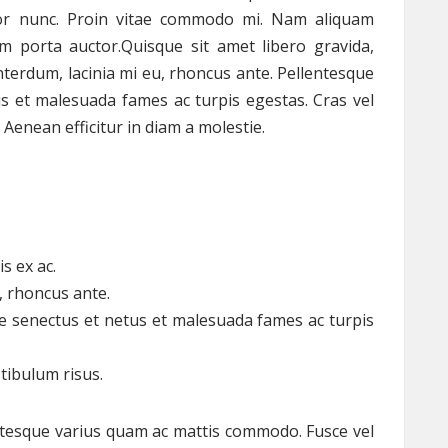
lor nunc. Proin vitae commodo mi. Nam aliquam
um porta auctor.Quisque sit amet libero gravida,
interdum, lacinia mi eu, rhoncus ante. Pellentesque
us et malesuada fames ac turpis egestas. Cras vel
 Aenean efficitur in diam a molestie.
s ex ac.
, rhoncus ante.
ue senectus et netus et malesuada fames ac turpis
stibulum risus.
entesque varius quam ac mattis commodo. Fusce vel