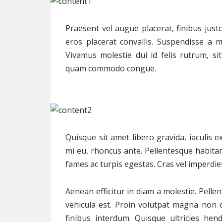
Praesent vel augue placerat, finibus justo
eros placerat convallis. Suspendisse a m
Vivamus molestie dui id felis rutrum, sit
quam commodo congue.
Quisque sit amet libero gravida, iaculis e
mi eu, rhoncus ante. Pellentesque habita
fames ac turpis egestas. Cras vel imperdiet
Aenean efficitur in diam a molestie. Pell
vehicula est. Proin volutpat magna non od
finibus interdum. Quisque ultricies he