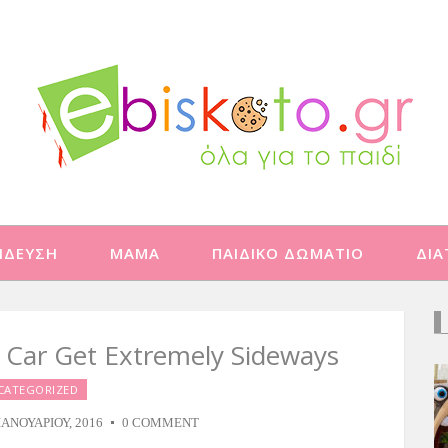
ΙΔΕΥΣΗ
ΜΑΜΑ
ΠΑΙΔΙΚΟ ΔΩΜΑΤΙΟ
ΔΙ
 Car Get Extremely Sideways
CATEGORIZED
ΙΑΝΟΥΑΡΊΟΥ, 2016
0 COMMENT