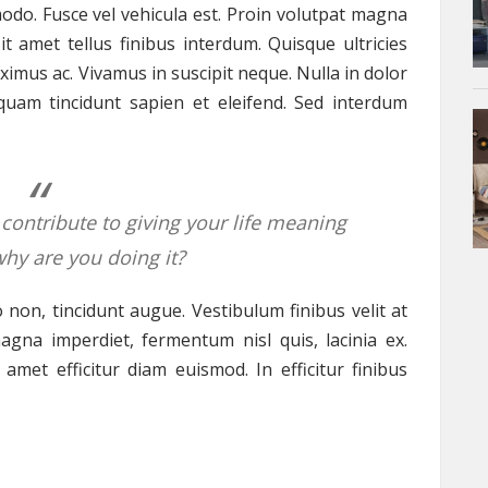
do. Fusce vel vehicula est. Proin volutpat magna
it amet tellus finibus interdum. Quisque ultricies
mus ac. Vivamus in suscipit neque. Nulla in dolor
uam tincidunt sapien et eleifend. Sed interdum
ontribute to giving your life meaning
 why are you doing it?
 non, tincidunt augue. Vestibulum finibus velit at
agna imperdiet, fermentum nisl quis, lacinia ex.
 amet efficitur diam euismod. In efficitur finibus