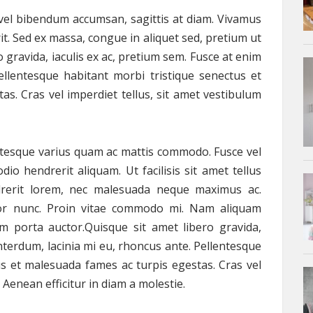
vel bibendum accumsan, sagittis at diam. Vivamus
it. Sed ex massa, congue in aliquet sed, pretium ut
o gravida, iaculis ex ac, pretium sem. Fusce at enim
ellentesque habitant morbi tristique senectus et
s. Cras vel imperdiet tellus, sit amet vestibulum
entesque varius quam ac mattis commodo. Fusce vel
io hendrerit aliquam. Ut facilisis sit amet tellus
ndrerit lorem, nec malesuada neque maximus ac.
lor nunc. Proin vitae commodo mi. Nam aliquam
um porta auctor.Quisque sit amet libero gravida,
interdum, lacinia mi eu, rhoncus ante. Pellentesque
us et malesuada fames ac turpis egestas. Cras vel
 Aenean efficitur in diam a molestie.