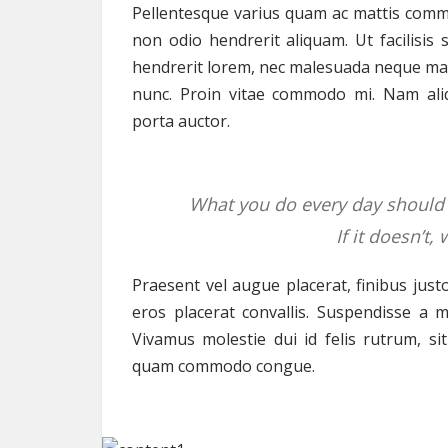
Pellentesque varius quam ac mattis commo
non odio hendrerit aliquam. Ut facilisis s
hendrerit lorem, nec malesuada neque maxi
nunc. Proin vitae commodo mi. Nam aliq
porta auctor.
What you do every day should c
If it doesn’t,
Praesent vel augue placerat, finibus justo
eros placerat convallis. Suspendisse a m
Vivamus molestie dui id felis rutrum, sit
quam commodo congue.