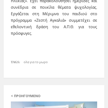
Ηλικίας». Έχει παρακολουθήσει ημερίδες και
συνέδρια σε ποικίλα θέματα ψυχολογίας.
Εργάζεται στη Μέριμνα του παιδιού στο
πρόγραμμα «Ζεστή Αγκαλιά» συμμετέχει σε
εθελοντική δράση του Α.Π.Θ. για τους
πρόσφυγες.
ολα για το μωρο
TAGS:
< ΠΡΟΗΓΟΎΜΕΝΟ