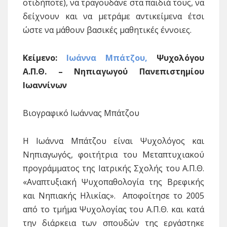
οτιδήποτε), να τραγουδάνε στα παιδιά τους, να
δείχνουν και να μετράμε αντικείμενα έτσι
ώστε να μάθουν βασικές μαθητικές έννοιες.
Κείμενο:
Ιωάννα Μπάτζου,
Ψυχολόγου
Α.Π.Θ. – Νηπιαγωγού Πανεπιστημίου
Ιωαννίνων
Βιογραφικό Ιωάννας Μπάτζου
H Ιωάννα Μπάτζου είναι Ψυχολόγος και
Νηπιαγωγός, φοιτήτρια του Μεταπτυχιακού
προγράμματος της Ιατρικής Σχολής του Α.Π.Θ.
«Αναπτυξιακή Ψυχοπαθολογία της Βρεφικής
και Νηπιακής Ηλικίας». Αποφοίτησε το 2005
από το τμήμα Ψυχολογίας του Α.Π.Θ. και κατά
την διάρκεια των σπουδών της εργάστηκε