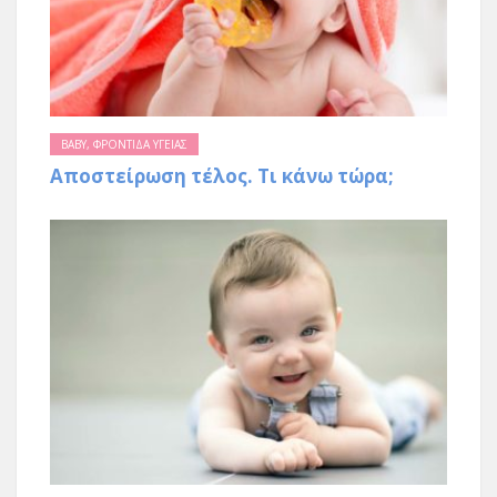
BABY
,
ΦΡΟΝΤΙΔΑ ΥΓΕΙΑΣ
Αποστείρωση τέλος. Τι κάνω τώρα;