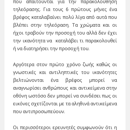
που απαιτούνται για την παρακολούθηση
τηλεόρασης. Για τους 6 πρώτους μήνες ένα
βρέφος καταλαβαίνει πολύ λίγα από αυτά που
βλέπει στην τηλεόραση. Τα χρώματα και οι
ήχοι τραβούν την προσοχή του αλλά δεν έχει
την ικανότητα να καταλάβει τι παρακολουθεί
ή να διατηρήσει την προσοχή του.
Αργότερα στον πρώτο χρόνο ζωής καθώς οι
γνωστικές και αντιληπτικές του ικανότητες
βελτιώνονται ένα βρέφος μπορεί να
αναγνωρίσει ανθρώπους και αντικείμενα στην
οθόνη ωστόσο δεν μπορεί να συνδέσει πως οι
εικόνες σχετίζονται με τα αληθινά αντικείμενα
που αντιπροσωπεύουν.
Οι περισσότεροι ερευνητές συμφωνούν ότι η