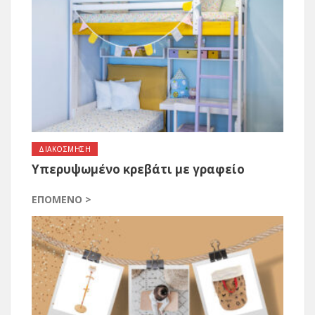
ΔΙΑΚΟΣΜΗΣΗ
Υπερυψωμένο κρεβάτι με γραφείο
ΕΠΌΜΕΝΟ >