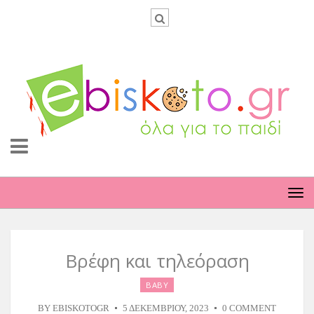
TO
NA
Βρέφη και τηλεόραση
BABY
BY
EBISKOTOGR
5 ΔΕΚΕΜΒΡΊΟΥ, 2023
0 COMMENT