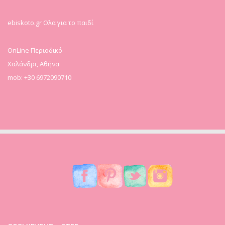
ebiskoto.gr Ολα για το παιδί
OnLine Περιοδικό
Χαλάνδρι, Αθήνα
mob: +30 6972090710