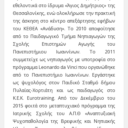
εθελοντικά στο ίδρυμα «Άγιος Δημήτριος» της
Θεσσαλονίκης, ενώ ολοκλήρωσε την πρακτική
της άσκηση στο κέντρο απεξάρτησης εφήβων
του ΚΕΘΕΑ «Ανάδυση». Το 2010 αποφοίτησε
από το Παιδαγωγικό Τμήμα Νηπιαγωγών της
Σχολής Επιστημών Αγωγής του
Πανεπιστήμιου Ιωαννίνων. Το 2011
συμμετείχε ως νηπιαγωγός με υποτροφία στο
πρόγραμμα Leonardo da Vinci που οργανώθηκε
από το Πανεπιστήμιο Ιωαννίνων. Εργάστηκε
ως ψυχολόγος στον Παιδικό Σταθμό δήμου
Πυλαίας-Χορτιάτη και ως παιδαγωγός στο
Κ.Ε.Κ. Eurotraining. Από τον Δεκέμβριο του
2015 φοιτά στο μεταπτυχιακό πρόγραμμα της
Ιατρικής Σχολής του Α.Π.Θ «Αναπτυξιακή
Ψυχοπαθολογία της Βρεφικής και Νηπιακής