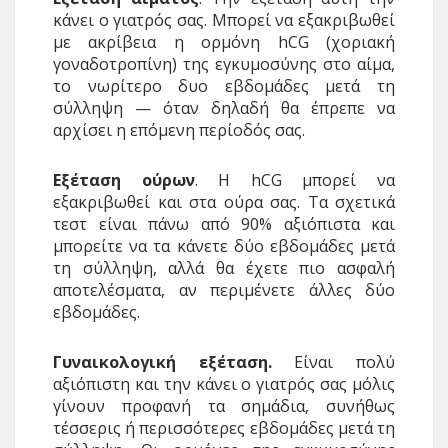
κάνει ο γιατρός σας. Μπορεί να εξακριβωθεί
με ακρίβεια η ορμόνη hCG (χοριακή
γοναδοτροπίνη) της εγκυμοσύνης στο αίμα,
το νωρίτερο δυο εβδο­μάδες μετά τη
σύλληψη — όταν δηλαδή θα έπρεπε να
αρχίσει η επόμενη περίοδός σας.
Εξέταση ούρων
. Η hCG μπορεί να
εξακριβωθεί και στα ούρα σας. Τα σχετικά
τεστ είναι πάνω από 90% αξιόπιστα και
μπορείτε να τα κάνετε δύο εβδομάδες μετά
τη σύλληψη, αλλά θα έχετε πιο ασφαλή
αποτελέσματα, αν περιμένετε άλλες δύο
εβδομάδες.
Γυναικολογική εξέταση.
Είναι πολύ
αξιόπιστη και την κάνει ο γιατρός σας μόλις
γίνουν προφανή τα σημάδια, συνήθως
τέσσερις ή περισσότερες εβδομάδες μετά τη