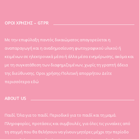
ΟΡΟΙ ΧΡΗΣΗΣ – GTPR
Mε την επιφύλαξη παντός δικαιώματος απαγορεύεται η
αναπαραγωγή και η αναδημοσίευση φωτογραφικού υλικού ή
κειμένων σε ηλεκτρονικά μέσα ή άλλα μέσα ενημέρωσης, ακόμα και
με τη συγκατάθεση των διαφημιζομένων, χωρίς τη γραπτή άδεια
της διεύθυνσης. Οροι χρήσης-Πολιτική απορρήτου
Δείτε
περισσότερα εδώ
ABOUT US
Παιδί. Όλα για το παιδί. Περιοδικό για το παιδί και τη μαμά.
Πληροφορίες, προτάσεις και συμβουλές, για όλες τις γυναίκες από
τη στιγμή που θα θελήσουν να γίνουν μητέρες μέχρι την περίοδο