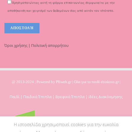
Χρησιμοποιώντας αυτή τη φόρμα επικοινωνίας συμφωνείτε με την
αποθήκευση και χειρισμό των δεδομένων σας από αυτόν τον ιστότοπο.
Όροι χρήσης | Πολιτική απορρήτου
@ 2013-2024 | Powered by
PBweb.gr
| Ολα για το παιδί ebiskoto.gr |
Παιδί | Παιδικά Έπιπλα | Βρεφικά Έπιπλα | Ιδέες Διακόσμησης
Η ιστοσελίδα χρησιμοποιεί cookies για την ευκολία