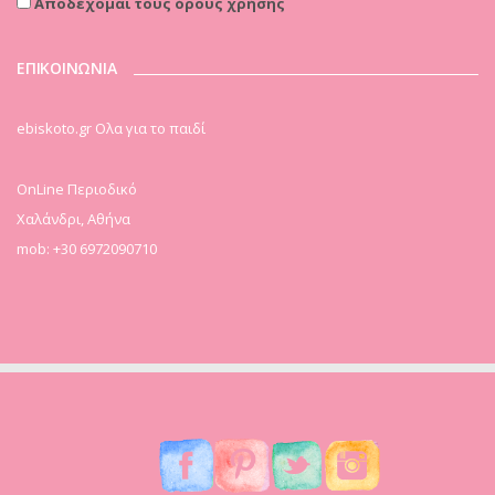
Αποδέχομαι τους όρους χρήσης
ΕΠΙΚΟΙΝΩΝΙΑ
ebiskoto.gr Ολα για το παιδί
OnLine Περιοδικό
Χαλάνδρι, Αθήνα
mob: +30 6972090710