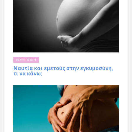
ΕΓΚΥΜΟΣΥΝΗ
Nαυτία και εμετούς στην εγκυμοσύνη,
τι να κάνω;