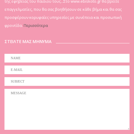
της εφηβείας του παιδιού τους...Στο www.ebiskoto.gr θα βρείτε
επαγγελματίες, που θα σας βοηθήσουν σε κάθε βήμα και θα σας
προσφέρουν κορυφαίες υπηρεσίες με συνέπεια και προσωπική
φροντίδα.
Περισσότερα
ΣΤΕΙΛΤΕ ΜΑΣ ΜΗΝΥΜΑ