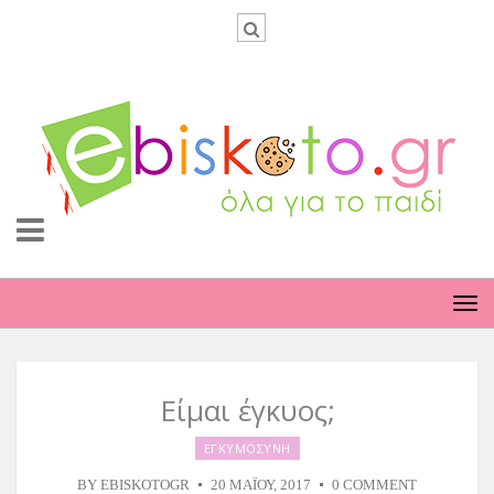
TO
NA
Είμαι έγκυος;
ΕΓΚΥΜΟΣΥΝΗ
BY
EBISKOTOGR
20 ΜΑΪ́ΟΥ, 2017
0 COMMENT