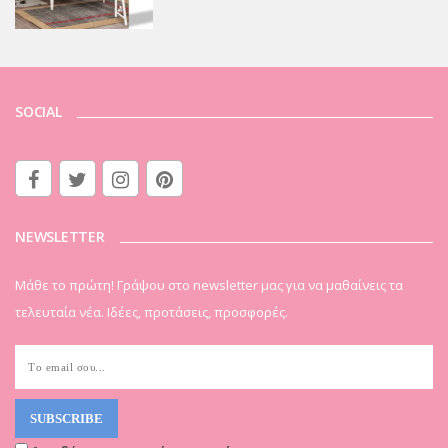
SOCIAL
NEWSLETTER
Μάθε το πρώτη! Γράψου στο newsletter μας για να μαθαίνεις τα
τελευταία νέα. Ιδέες, προτάσεις, προσφορές.