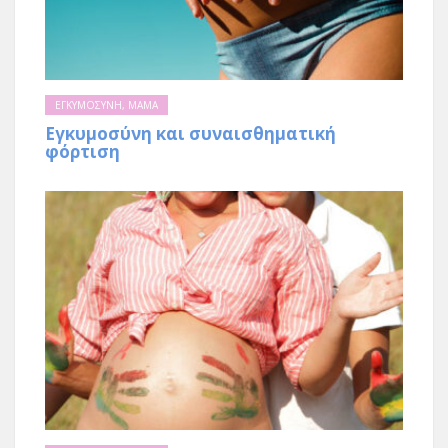
ΕΓΚΥΜΟΣΥΝΗ
,
ΜΑΜΑ
Eγκυμοσύνη και συναισθηματική
φόρτιση