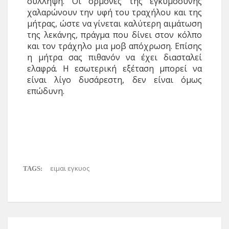
σύλληψη. Οι ορμόνες της εγκυμοσύνης
χαλαρώνουν την υφή του τραχήλου και της
μήτρας, ώστε να γίνεται καλύτερη αιμάτωση
της λεκάνης, πράγμα που δίνει στον κόλπο
και τον τράχηλο μια μοβ από­χρωση. Επίσης
η μήτρα σας πιθανόν να έχει διασταλεί
ελαφρά. Η εσωτερική εξέταση μπορεί να
είναι λίγο δυσάρεστη, δεν είναι όμως
επώδυνη.
ειμαι εγκυος
TAGS: