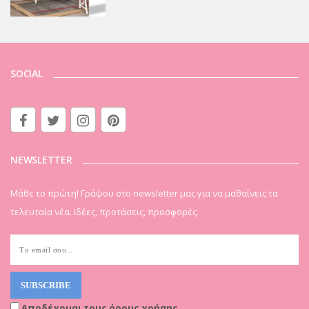
SOCIAL
NEWSLETTER
Μάθε το πρώτη! Γράψου στο newsletter μας για να μαθαίνεις τα
τελευταία νέα. Ιδέες, προτάσεις, προσφορές.
Αποδέχομαι τους όρους χρήσης