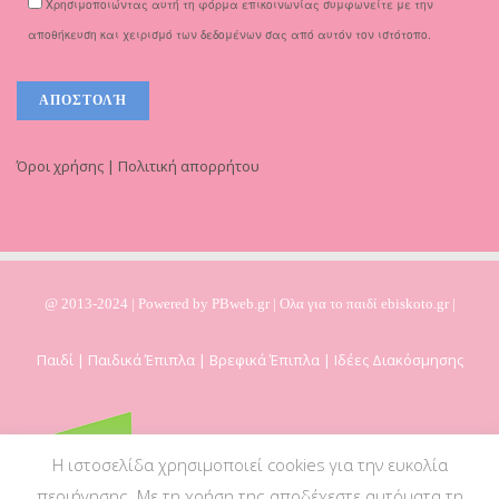
Χρησιμοποιώντας αυτή τη φόρμα επικοινωνίας συμφωνείτε με την
αποθήκευση και χειρισμό των δεδομένων σας από αυτόν τον ιστότοπο.
Όροι χρήσης | Πολιτική απορρήτου
@ 2013-2024 | Powered by
PBweb.gr
| Ολα για το παιδί ebiskoto.gr |
Παιδί | Παιδικά Έπιπλα | Βρεφικά Έπιπλα | Ιδέες Διακόσμησης
Η ιστοσελίδα χρησιμοποιεί cookies για την ευκολία
περιήγησης. Με τη χρήση της αποδέχεστε αυτόματα τη