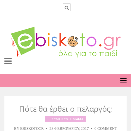
TO
NA
Πότε θα έρθει ο πελαργός;
ΕΓΚΥΜΟΣΥΝΗ
,
ΜΑΜΑ
BY
EBISKOTOGR
28 ΦΕΒΡΟΥΑΡΊΟΥ, 2017
0 COMMENT