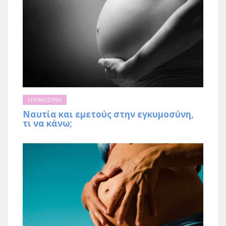
ΕΓΚΥΜΟΣΥΝΗ
Nαυτία και εμετούς στην εγκυμοσύνη,
τι να κάνω;