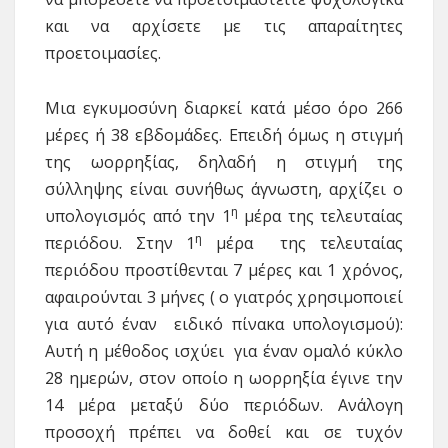
και να αρχίσετε με τις απαραίτητες
προετοιμασίες.
Μια εγκυμοσύνη διαρκεί κατά μέσο όρο 266
μέρες ή 38 εβδομάδες. Επειδή όμως η στιγμή
της ωορρηξίας, δηλαδή η στιγμή της
σύλληψης είναι συνήθως άγνωστη, αρχίζει ο
η
υπολογισμός από την 1
μέρα της τελευταίας
η
περιόδου. Στην 1
μέρα της τελευταίας
περιόδου προστίθενται 7 μέρες και 1 χρόνος,
αφαιρούνται 3 μήνες ( ο γιατρός χρησιμοποιεί
για αυτό έναν ειδικό πίνακα υπολογισμού):
Αυτή η μέθοδος ισχύει για έναν ομαλό κύκλο
28 ημερών, στον οποίο η ωορρηξία έγινε την
14 μέρα μεταξύ δύο περιόδων. Ανάλογη
προσοχή πρέπει να δοθεί και σε τυχόν