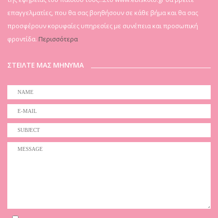
επαγγελματίες, που θα σας βοηθήσουν σε κάθε βήμα και θα σας
προσφέρουν κορυφαίες υπηρεσίες με συνέπεια και προσωπική
φροντίδα.
Περισσότερα
ΣΤΕΙΛΤΕ ΜΑΣ ΜΗΝΥΜΑ