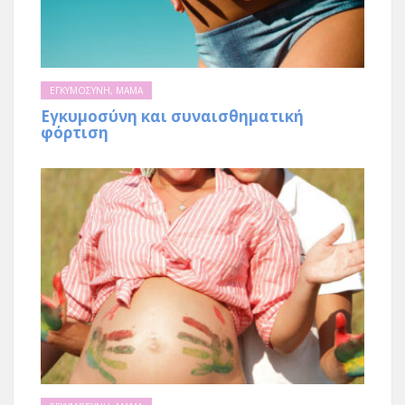
ΕΓΚΥΜΟΣΥΝΗ
,
ΜΑΜΑ
Eγκυμοσύνη και συναισθηματική
φόρτιση