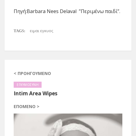
Πηγή:Barbara Nees Delaval ”Περιμένω παιδί”.
ειμαι εγκυος
TAGS:
< ΠΡΟΗΓΟΎΜΕΝΟ
ΕΓΚΥΜΟΣΥΝΗ
Intim Area Wipes
ΕΠΌΜΕΝΟ >