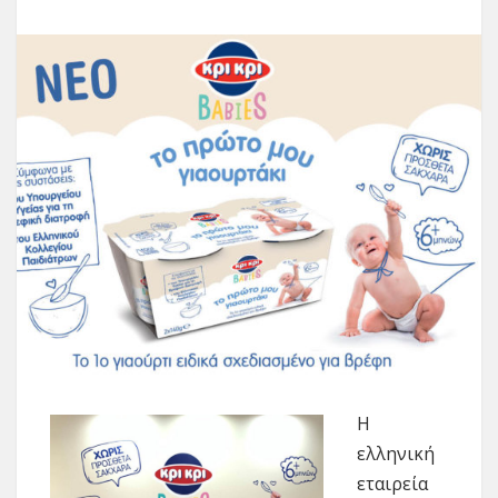
Η
ελληνική
εταιρεία