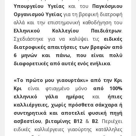
Υπουργείου Υγείας
και του
Παγκόσμιου
Οργανισμού Υγείας
για τη βρεφική διατροφή
αλλά και την επιστημονική καθοδήγηση του
Ελληνικού Κολλεγίου Παιδιάτρων
.
Σχεδιάστηκε για να καλύψει τις
ειδικές
διατροφικές απαιτήσεις των βρεφών από
6 μηνών και πάνω, που είναι πολύ
διαφορετικές από αυτές ενός ενήλικα
.
«Το πρώτο μου γιαουρτάκι» από την Κρι
Κρι
είναι φτιαγμένο μόνο
από 100%
ελληνικό γάλα ημέρας
και
ήπιες
καλλιέργειες, χωρίς πρόσθετα σάκχαρα ή
συντηρητικά και αποτελεί φυσική πηγή
ασβεστίου
,
βιταμίνης Β12
&
Β2
. Περιέχει
ειδικές καλλιέργειες γιαούρτης κατάλληλες