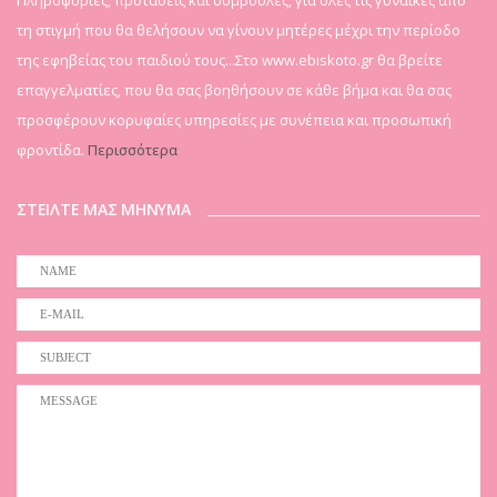
τη στιγμή που θα θελήσουν να γίνουν μητέρες μέχρι την περίοδο
της εφηβείας του παιδιού τους...Στο www.ebiskoto.gr θα βρείτε
επαγγελματίες, που θα σας βοηθήσουν σε κάθε βήμα και θα σας
προσφέρουν κορυφαίες υπηρεσίες με συνέπεια και προσωπική
φροντίδα.
Περισσότερα
ΣΤΕΙΛΤΕ ΜΑΣ ΜΗΝΥΜΑ