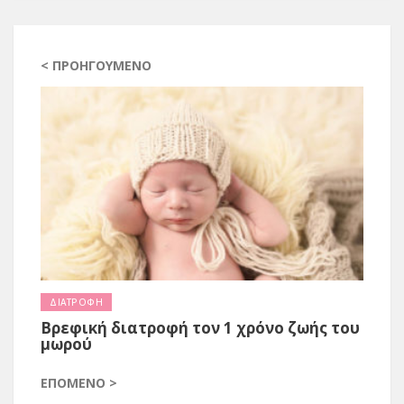
< ΠΡΟΗΓΟΎΜΕΝΟ
ΔΙΑΤΡΟΦΗ
Βρεφική διατροφή τον 1 χρόνο ζωής του
μωρού
ΕΠΌΜΕΝΟ >