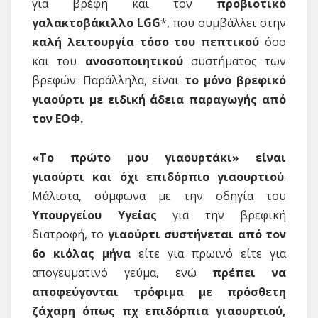
για βρέφη και τον
προβιοτικό
γαλακτοβάκιλλο
LGG
*, που συμβάλλει στην
καλή λειτουργία τόσο του πεπτικού
όσο
και του
ανοσοποιητικού
συστήματος των
βρεφών. Παράλληλα, είναι
το μόνο βρεφικό
γιαούρτι με ειδική άδεια παραγωγής από
τον ΕΟΦ.
«Το πρώτο μου γιαουρτάκι» είναι
γιαούρτι και όχι επιδόρπιο γιαουρτιού
.
Μάλιστα, σύμφωνα με την οδηγία του
Υπουργείου Υγείας
για την βρεφική
διατροφή, το
γιαούρτι συστήνεται από τον
6ο κιόλας μήνα
είτε για πρωινό είτε για
απογευματινό γεύμα, ενώ
πρέπει να
αποφεύγονται τρόφιμα με πρόσθετη
ζάχαρη όπως πχ επιδόρπια γιαουρτιού,