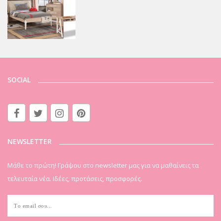
SOCIAL
NEWSLETTER
Μάθε το πρώτη! Γράψου στο newsletter μας για να μαθαίνεις τα
τελευταία νέα. Ιδέες, προτάσεις, προσφορές.