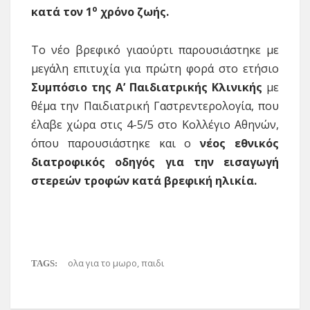
ο
κατά τον 1
χρόνο ζωής.
Το νέο βρεφικό γιαούρτι παρουσιάστηκε με
μεγάλη επιτυχία για πρώτη φορά στο ετήσιο
Συμπόσιο της Α’ Παιδιατρικής Κλινικής
με
θέμα την Παιδιατρική Γαστρεντερολογία, που
έλαβε χώρα στις 4-5/5 στο Κολλέγιο Αθηνών,
όπου παρουσιάστηκε και ο
νέος εθνικός
διατροφικός οδηγός για την εισαγωγή
στερεών τροφών κατά βρεφική ηλικία.
ολα για το μωρο
,
παιδι
TAGS: