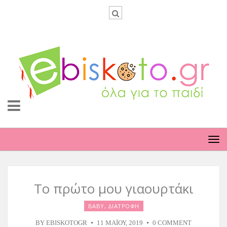
TO
NA
Το πρώτο μου γιαουρτάκι
BABY
,
ΔΙΑΤΡΟΦΗ
BY
EBISKOTOGR
11 ΜΑΪ́ΟΥ, 2019
0 COMMENT