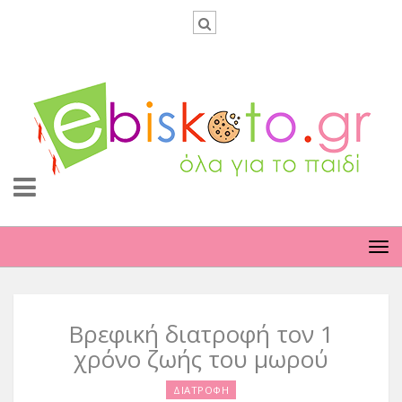
TO
NA
Βρεφική διατροφή τον 1
χρόνο ζωής του μωρού
ΔΙΑΤΡΟΦΗ