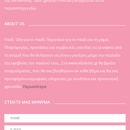
της διεύθυνσης. Οροι χρήσης-Πολιτική απορρήτου
Δείτε
περισσότερα εδώ
ABOUT US
Παιδί. Όλα για το παιδί. Περιοδικό για το παιδί και τη μαμά.
Πληροφορίες, προτάσεις και συμβουλές, για όλες τις γυναίκες από
τη στιγμή που θα θελήσουν να γίνουν μητέρες μέχρι την περίοδο
της εφηβείας του παιδιού τους...Στο www.ebiskoto.gr θα βρείτε
επαγγελματίες, που θα σας βοηθήσουν σε κάθε βήμα και θα σας
προσφέρουν κορυφαίες υπηρεσίες με συνέπεια και προσωπική
φροντίδα.
Περισσότερα
ΣΤΕΙΛΤΕ ΜΑΣ ΜΗΝΥΜΑ