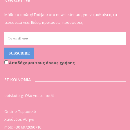
NEWSLETTER
Μάθε το πρώτη! Γράψου στο newsletter μας για να μαθαίνεις τα
τελευταία νέα. Ιδέες, προτάσεις, προσφορές.
Αποδέχομαι τους όρους χρήσης
ΕΠΙΚΟΙΝΩΝΙΑ
ebiskoto.gr Ολα για το παιδί
OnLine Περιοδικό
Χαλάνδρι, Αθήνα
mob: +30 6972090710