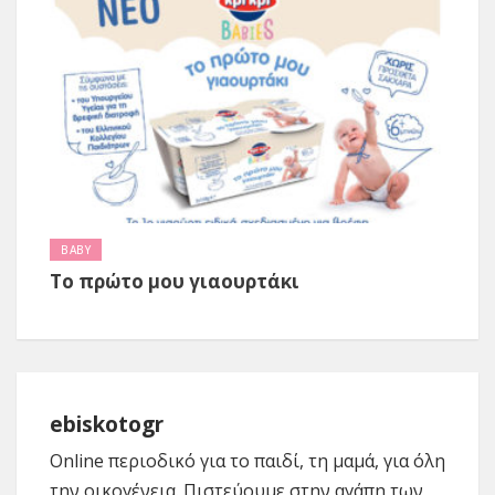
BABY
Το πρώτο μου γιαουρτάκι
ebiskotogr
Online περιοδικό για το παιδί, τη μαμά, για όλη
την οικογένεια. Πιστεύουμε στην αγάπη των