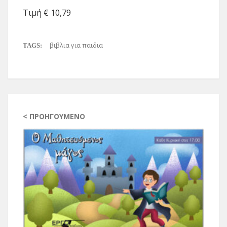
Τιμή € 10,79
βιβλια για παιδια
TAGS:
< ΠΡΟΗΓΟΎΜΕΝΟ