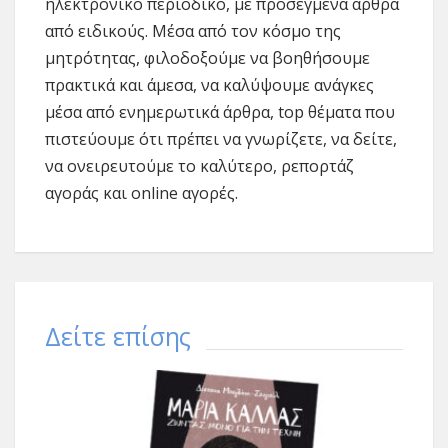
ηλεκτρονικό περιοδικό, με προσεγμένα άρθρα
από ειδικούς. Μέσα από τον κόσμο της
μητρότητας, φιλοδοξούμε να βοηθήσουμε
πρακτικά και άμεσα, να καλύψουμε ανάγκες
μέσα από ενημερωτικά άρθρα, top θέματα που
πιστεύουμε ότι πρέπει να γνωρίζετε, να δείτε,
να ονειρευτούμε το καλύτερο, ρεπορτάζ
αγοράς και online αγορές.
Δείτε επίσης