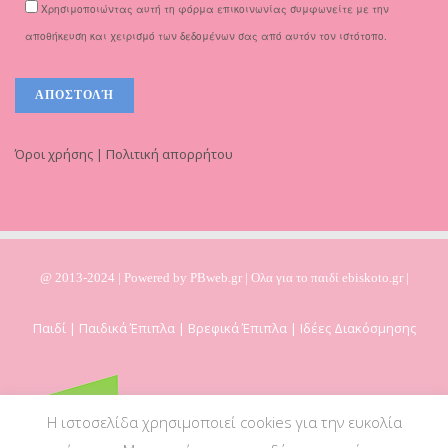
Χρησιμοποιώντας αυτή τη φόρμα επικοινωνίας συμφωνείτε με την
αποθήκευση και χειρισμό των δεδομένων σας από αυτόν τον ιστότοπο.
Όροι χρήσης | Πολιτική απορρήτου
@ 2013-2024 | Powered by
PBweb.gr
| Ολα για το παιδί ebiskoto.gr |
Παιδί | Παιδικά Έπιπλα | Βρεφικά Έπιπλα | Ιδέες Διακόσμησης
Η ιστοσελίδα χρησιμοποιεί cookies για την ευκολία