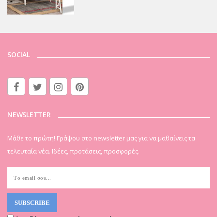
SOCIAL
NEWSLETTER
Μάθε το πρώτη! Γράψου στο newsletter μας για να μαθαίνεις τα
τελευταία νέα. Ιδέες, προτάσεις, προσφορές.