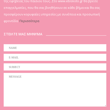
της εφηβείας του παιδιού τους...Στο www.ebiskoto.gr θα βρείτε
επαγγελματίες, που θα σας βοηθήσουν σε κάθε βήμα και θα σας
προσφέρουν κορυφαίες υπηρεσίες με συνέπεια και προσωπική
φροντίδα.
Περισσότερα
ΣΤΕΙΛΤΕ ΜΑΣ ΜΗΝΥΜΑ