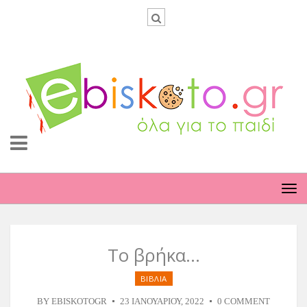
TO
NA
Το βρήκα…
ΒΙΒΛΙΑ
BY
EBISKOTOGR
23 ΙΑΝΟΥΑΡΊΟΥ, 2022
0 COMMENT