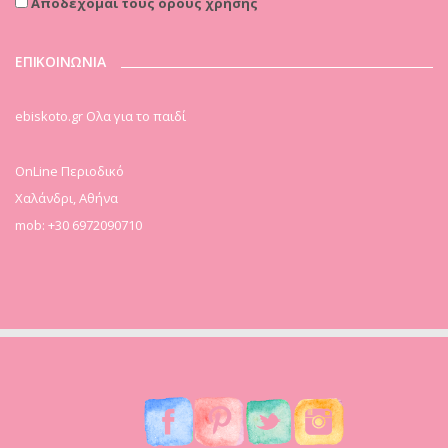
Αποδέχομαι τους όρους χρήσης
ΕΠΙΚΟΙΝΩΝΙΑ
ebiskoto.gr Ολα για το παιδί
OnLine Περιοδικό
Χαλάνδρι, Αθήνα
mob: +30 6972090710