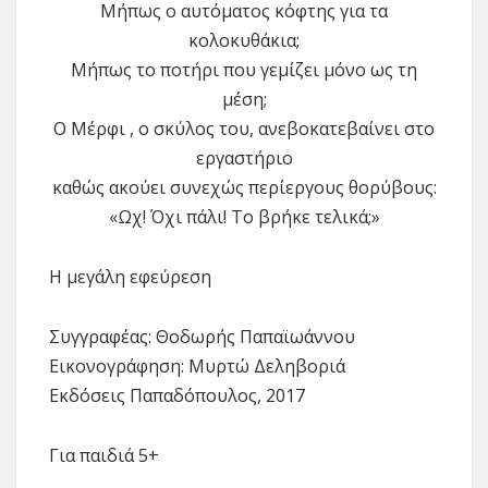
Μήπως ο αυτόματος κόφτης για τα
κολοκυθάκια;
Μήπως το ποτήρι που γεμίζει μόνο ως τη
μέση;
Ο Μέρφι , ο σκύλος του, ανεβοκατεβαίνει στο
εργαστήριο
καθώς ακούει συνεχώς περίεργους θορύβους:
«Ωχ! Όχι πάλι! Το βρήκε τελικά;»
Η μεγάλη εφεύρεση
Συγγραφέας: Θοδωρής Παπαϊωάννου
Εικονογράφηση: Μυρτώ Δεληβοριά
Εκδόσεις Παπαδόπουλος
, 2017
Για παιδιά 5+