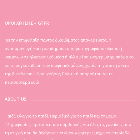
ΟΡΟΙ ΧΡΗΣΗΣ – GTPR
Mε την επιφύλαξη παντός δικαιώματος απαγορεύεται η
αναπαραγωγή και η αναδημοσίευση φωτογραφικού υλικού ή
κειμένων σε ηλεκτρονικά μέσα ή άλλα μέσα ενημέρωσης, ακόμα και
με τη συγκατάθεση των διαφημιζομένων, χωρίς τη γραπτή άδεια
της διεύθυνσης. Οροι χρήσης-Πολιτική απορρήτου
Δείτε
περισσότερα εδώ
ABOUT US
Παιδί. Όλα για το παιδί. Περιοδικό για το παιδί και τη μαμά.
Πληροφορίες, προτάσεις και συμβουλές, για όλες τις γυναίκες από
τη στιγμή που θα θελήσουν να γίνουν μητέρες μέχρι την περίοδο