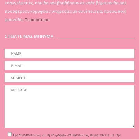
επαγγελματίες, που θα σας βοηθήσουν σε κάθε βήμα και θα σας
προσφέρουν κορυφαίες υπηρεσίες με συνέπεια και προσωπική
φροντίδα.
Περισσότερα
ΣΤΕΙΛΤΕ ΜΑΣ ΜΗΝΥΜΑ
Χρησιμοποιώντας αυτή τη φόρμα επικοινωνίας συμφωνείτε με την