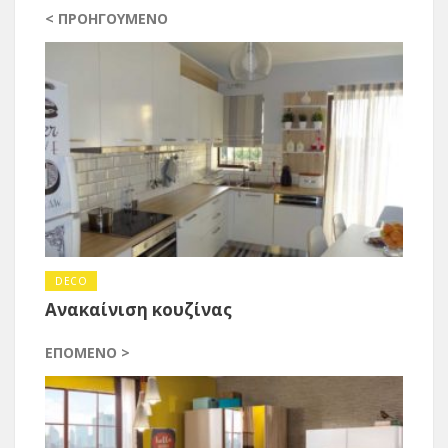
< ΠΡΟΗΓΟΎΜΕΝΟ
DECO
Ανακαίνιση κουζίνας
ΕΠΌΜΕΝΟ >