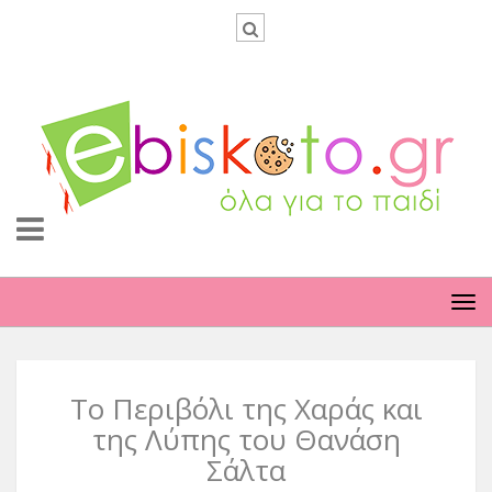
TO
NA
Το Περιβόλι της Χαράς και
της Λύπης του Θανάση
Σάλτα