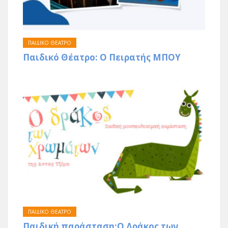
ΠΑΙΔΙΚΟ ΘΕΑΤΡΟ
Παιδικό Θέατρο: Ο Πειρατής ΜΠΟΥ
ΠΑΙΔΙΚΟ ΘΕΑΤΡΟ
Παιδική παράσταση:Ο Δράκος των