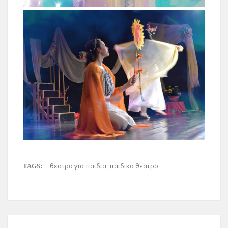
θεατρο για παιδια
,
παιδικο θεατρο
TAGS: