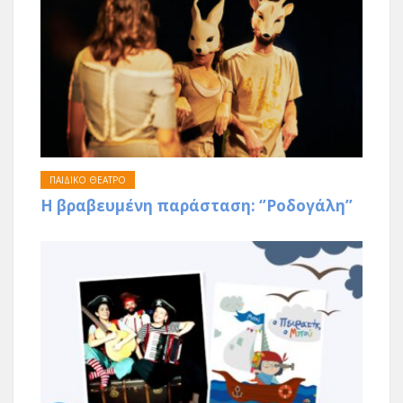
ΠΑΙΔΙΚΟ ΘΕΑΤΡΟ
Η βραβευμένη παράσταση: ‘’Ροδογάλη’’