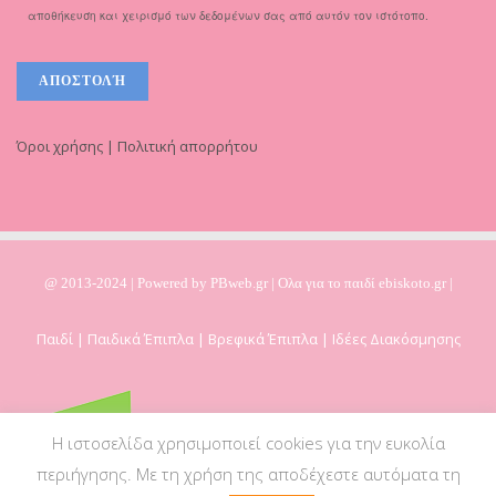
αποθήκευση και χειρισμό των δεδομένων σας από αυτόν τον ιστότοπο.
Όροι χρήσης | Πολιτική απορρήτου
@ 2013-2024 | Powered by
PBweb.gr
| Ολα για το παιδί ebiskoto.gr |
Παιδί | Παιδικά Έπιπλα | Βρεφικά Έπιπλα | Ιδέες Διακόσμησης
Η ιστοσελίδα χρησιμοποιεί cookies για την ευκολία
περιήγησης. Με τη χρήση της αποδέχεστε αυτόματα τη