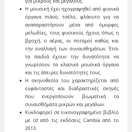
για μικρούς και μεγάλους.
H μουσική έχει ηχογραφηθεί από φυσικά
όργανα πιάνο, τσέλο, φλάουτο για να
αναπαραστήσουν μέσα από όμορφες
μελωδίες, τους φυσικούς ήχους όπως η
βροχή, ο αέρας, οι ποταμοί καθώς και
την εναλλαγή των συναισθημάτων. Έτσι
τα παιδιά έχουν την δυνατότητα να
γνωρίσουν τα κλασικά μουσικά όργανα
και τις άπειρες δυνατότητες τους.
Η σκηνοθεσία του χαρακτηρίζεται από
ευφάνταστες και διαδραστικές σκηνές
που ενεργοποιούν βιωματικά τα
συναισθήματα μικρών και μεγάλων.
Κυκλοφορεί σε εικονογραφημένο βιβλίο
με cd από τις εκδόσεις Cambia από το
2013.