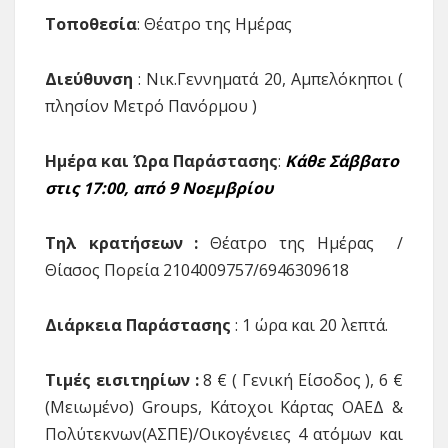
Τοποθεσία
: Θέατρο της Ημέρας
Διεύθυνση
: Νικ.Γεννηματά 20, Αμπελόκηποι (
πλησίον Μετρό Πανόρμου )
Ημέρα και Ώρα Παράστασης
:
Κάθε Σάββατο
στις 17:00, από 9 Νοεμβρίου
Τηλ κρατήσεων :
Θέατρο της Ημέρας /
Θίασος Πορεία 2104009757/6946309618
Διάρκεια Παράστασης
: 1 ώρα και 20 λεπτά.
Τιμές εισιτηρίων :
8 € ( Γενική Είσοδος ), 6 €
(Μειωμένο) Groups, Κάτοχοι Κάρτας ΟΑΕΔ &
Πολύτεκνων(ΑΣΠΕ)/Οικογένειες 4 ατόμων και